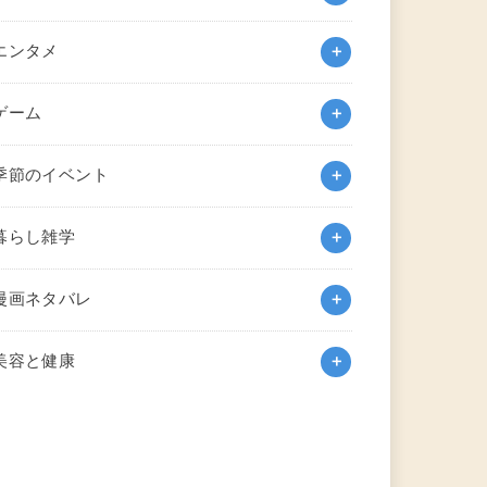
エンタメ
ゲーム
季節のイベント
暮らし雑学
漫画ネタバレ
美容と健康