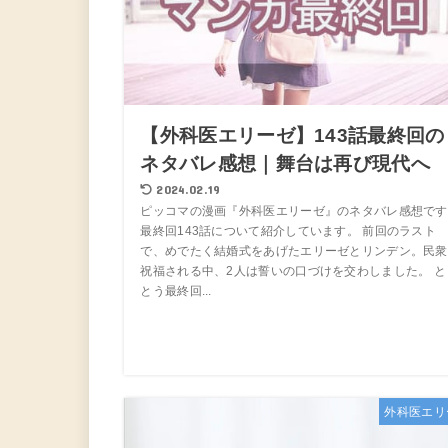
【外科医エリーゼ】143話最終回の
ネタバレ感想｜舞台は再び現代へ
2024.02.19
ピッコマの漫画『外科医エリーゼ』のネタバレ感想です
最終回143話について紹介しています。 前回のラスト
で、めでたく結婚式をあげたエリーゼとリンデン。民衆
祝福される中、2人は誓いの口づけを交わしました。 と
とう最終回...
外科医エリ