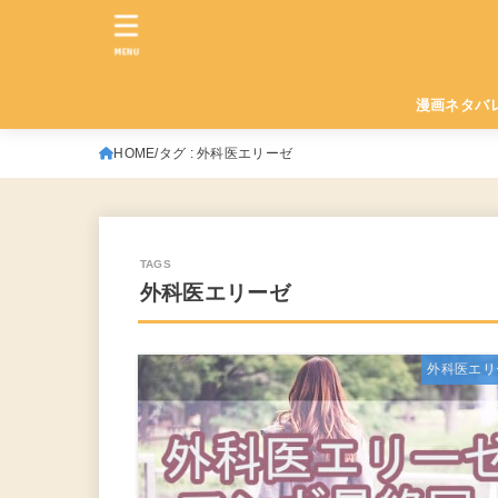
MENU
漫画ネタバ
HOME
タグ : 外科医エリーゼ
外科医エリーゼ
外科医エリ