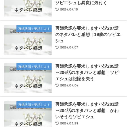
ソビエシュも異変に気付く
2024.04.10
再婚承認を要求します小説207話
再婚承認を要求します
のネタバレと感想｜19歳のソビエ
シュ
2024.04.07
再婚承認を要求します小説205話
再婚承認を要求します
～206話のネタバレと感想｜ソビ
エシュは記憶を失う
2024.04.04
再婚承認を要求します小説203話
再婚承認を要求します
～204話のネタバレと感想｜かわ
いそうなソビエシュ
2024.03.29