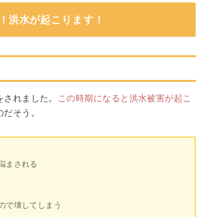
様！洪水が起こります！
をされました。
この時期になると洪水被害が起こ
のだそう。
悩まされる
ので壊してしまう