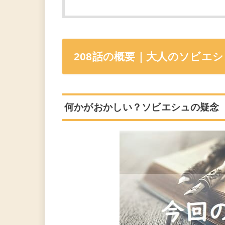
208話の概要｜大人のソビエ
何かがおかしい？ソビエシュの疑念