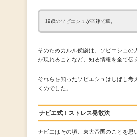
19歳のソビエシュが辛辣で草。
そのためカルル侯爵は、ソビエシュの人
が現れることなど、知る情報を全て伝
それらを知ったソビエシュはしばし考
くのでした。
ナビエ式！ストレス発散法
ナビエはその頃、東大帝国のことを思