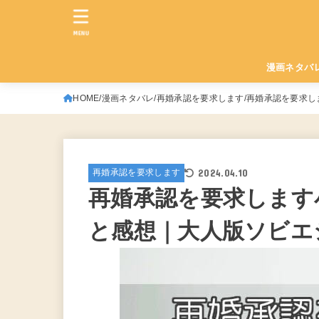
MENU
漫画ネタバ
HOME
漫画ネタバレ
再婚承認を要求します
再婚承認を要求し
2024.04.10
再婚承認を要求します
再婚承認を要求します小
と感想｜大人版ソビエ