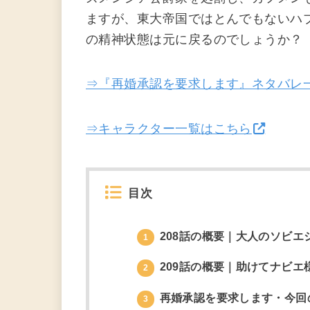
ますが、東大帝国ではとんでもないハ
の精神状態は元に戻るのでしょうか？
⇒『再婚承認を要求します』ネタバレ
⇒キャラクター一覧はこちら
目次
208話の概要｜大人のソビエ
1
209話の概要｜助けてナビエ
2
再婚承認を要求します・今回
3