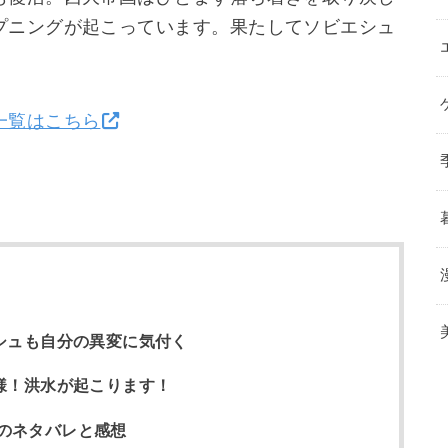
プニングが起こっています。果たしてソビエシュ
一覧はこちら
シュも自分の異変に気付く
様！洪水が起こります！
のネタバレと感想