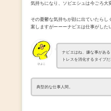
気持ちになり、ソビエシュは今ごろ大
その憂鬱な気持ちが顔に出ていたらし
案しますがーーーナビエは仕事がした
ナビエはね、嫌な事がある
トレスを消化するタイプだ
ひよこ
典型的な仕事人間。