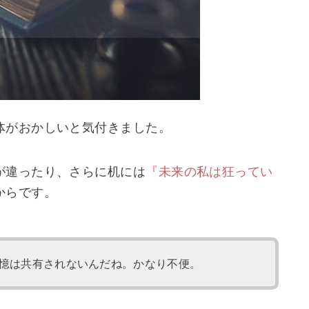
体がおかしいと気付きました。
が違ったり、さらに机には
『未来の私は狂ってい
からです。
憶は共有されないんだね。かなり不便。