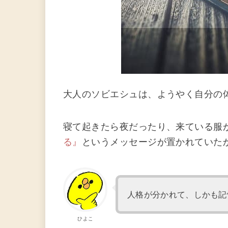
大人のソビエシュは、ようやく自分の
寝て起きたら夜だったり、来ている服
る』
というメッセージが置かれていた
人格が分かれて、しかも記
ひよこ