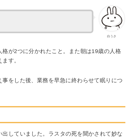
白うさ
格が2つに分かれたこと。また朝は19歳の人格
えます。
え事をした後、業務を早急に終わらせて眠りにつ
い出していました。ラスタの死を聞かされて妙な