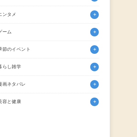
エンタメ
ゲーム
季節のイベント
暮らし雑学
漫画ネタバレ
美容と健康