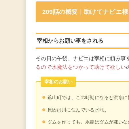
209話の概要｜助けてナビエ
宰相からお願い事をされる
その日の午後、ナビエは宰相に頼み事
るので氷魔法をつかって助けて欲しい
宰相のお願い
鉱山町では、この時期になると洪水に
原因は川に住んでいる水龍。
ダムを作っても、水龍はダムが嫌いな