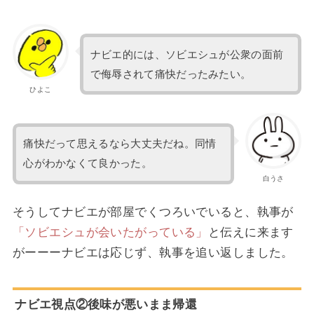
ナビエ的には、ソビエシュが公衆の面前
で侮辱されて痛快だったみたい。
ひよこ
痛快だって思えるなら大丈夫だね。同情
心がわかなくて良かった。
白うさ
そうしてナビエが部屋でくつろいでいると、執事が
「ソビエシュが会いたがっている」
と伝えに来ます
がーーーナビエは応じず、執事を追い返しました。
ナビエ視点②後味が悪いまま帰還