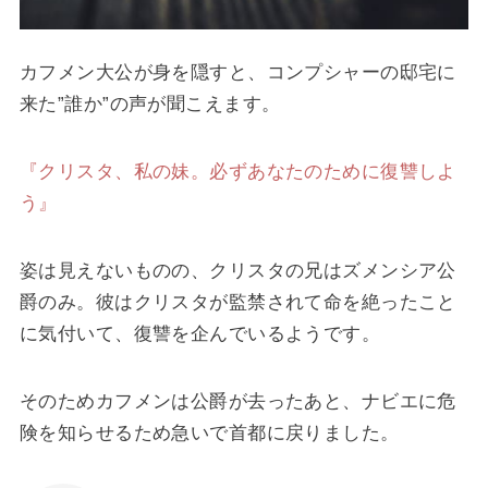
カフメン大公が身を隠すと、コンプシャーの邸宅に
来た”誰か”の声が聞こえます。
『クリスタ、私の妹。必ずあなたのために復讐しよ
う』
姿は見えないものの、クリスタの兄はズメンシア公
爵のみ。彼はクリスタが監禁されて命を絶ったこと
に気付いて、復讐を企んでいるようです。
そのためカフメンは公爵が去ったあと、ナビエに危
険を知らせるため急いで首都に戻りました。