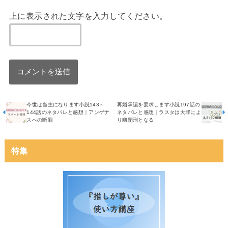
上に表示された文字を入力してください。
今世は当主になります小説143～
再婚承認を要求します小説197話の
144話のネタバレと感想｜アンゲナ
ネタバレと感想｜ラスタは大罪によ
スへの断罪
り幽閉刑となる
特集