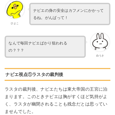
ナビエの身の安全はカフメンにかかって
るね。がんばって！
ひよこ
なんで毎回ナビエばかり狙われる
の？？？
白うさ
ナビエ視点①ラスタの裁判後
ラスタの裁判後、ナビエたちは東大帝国の王宮に泊
まります。このときナビエは胸がすくほど気持がよ
く、ラスタが幽閉されることも残念だとは思ってい
ませんでした。