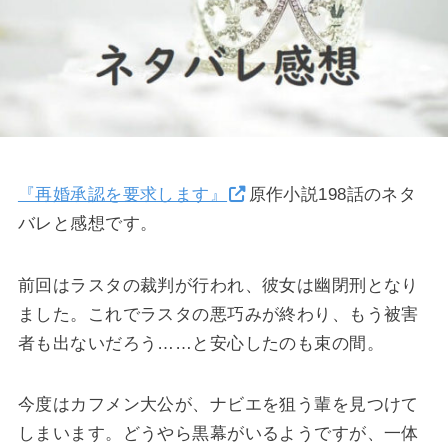
『再婚承認を要求します』
原作小説198話のネタ
バレと感想です。
前回はラスタの裁判が行われ、彼女は幽閉刑となり
ました。これでラスタの悪巧みが終わり、もう被害
者も出ないだろう……と安心したのも束の間。
今度はカフメン大公が、ナビエを狙う輩を見つけて
しまいます。どうやら黒幕がいるようですが、一体