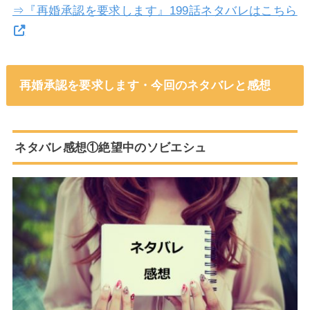
⇒『再婚承認を要求します』199話ネタバレはこちら
再婚承認を要求します・今回のネタバレと感想
ネタバレ感想①絶望中のソビエシュ