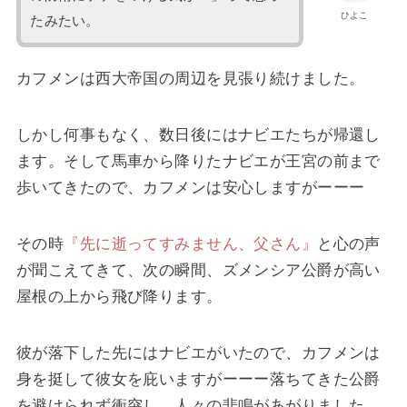
ひよこ
たみたい。
カフメンは西大帝国の周辺を見張り続けました。
しかし何事もなく、数日後にはナビエたちが帰還し
ます。そして馬車から降りたナビエが王宮の前まで
歩いてきたので、カフメンは安心しますがーーー
その時
『先に逝ってすみません、父さん』
と心の声
が聞こえてきて、次の瞬間、ズメンシア公爵が高い
屋根の上から飛び降ります。
彼が落下した先にはナビエがいたので、カフメンは
身を挺して彼女を庇いますがーーー落ちてきた公爵
を避けられず衝突し、人々の悲鳴があがりました。