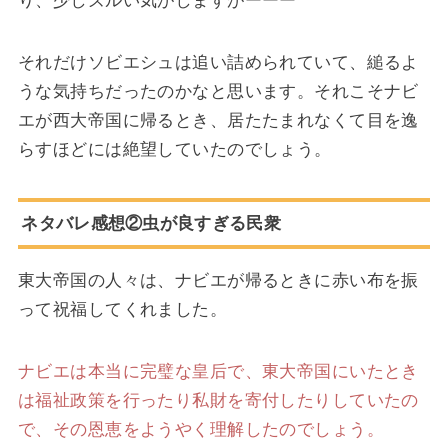
それだけソビエシュは追い詰められていて、縋るよ
うな気持ちだったのかなと思います。それこそナビ
エが西大帝国に帰るとき、居たたまれなくて目を逸
らすほどには絶望していたのでしょう。
ネタバレ感想②虫が良すぎる民衆
東大帝国の人々は、ナビエが帰るときに赤い布を振
って祝福してくれました。
ナビエは本当に完璧な皇后で、東大帝国にいたとき
は福祉政策を行ったり私財を寄付したりしていたの
で、その恩恵をようやく理解したのでしょう。