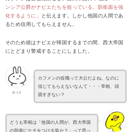
ンシア公爵がナビエたちを狙っている。防衛面を強
化するように」
と伝えます。しかし他国の人間であ
るため信用してもらえません。
そのため彼はナビエが帰国するまでの間、西大帝国
にとどまり警戒することにしました。
カフメンの役職って大公だよね。なのに
信じてもらえないなんて・・・宰相、頭
白うさ
固すぎない？
どうも宰相は「他国の人間が、西大帝国
の防衛にケチをつける気か？」って思っ