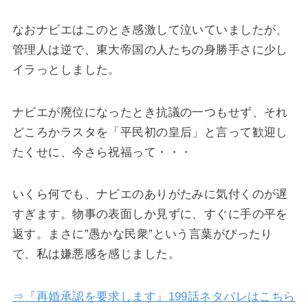
なおナビエはこのとき感激して泣いていましたが、
管理人は逆で、東大帝国の人たちの身勝手さに少し
イラっとしました。
ナビエが廃位になったとき抗議の一つもせず、それ
どころかラスタを「平民初の皇后」と言って歓迎し
たくせに、今さら祝福って・・・
いくら何でも、ナビエのありがたみに気付くのが遅
すぎます。物事の表面しか見ずに、すぐに手の平を
返す。まさに”愚かな民衆”という言葉がぴったり
で、私は嫌悪感を感じました。
⇒『再婚承認を要求します』199話ネタバレはこちら