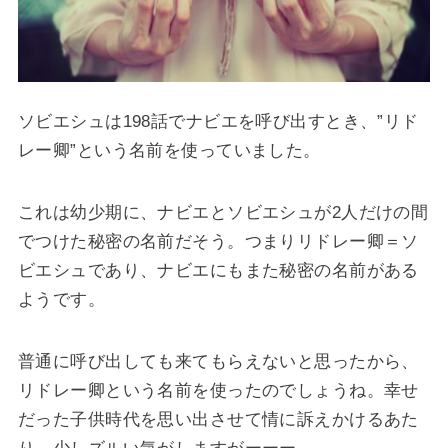
ソビエシュは198話でナビエを呼び出すとき、”リド
レー卿”という名前を使っていました。
これは幼少期に、ナビエとソビエシュが2人だけの間
でつけた秘密の名前だそう。つまりリドレー卿＝ソ
ビエシュであり、ナビエにもまた秘密の名前がある
ようです。
普通に呼び出しても来てもらえないと思ったから、
リドレー卿という名前を使ったのでしょうね。幸せ
だった子供時代を思い出させて情に訴えかけるあた
り、少しズルい気がしますがーーー