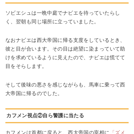
ソビエシュは一晩中庭でナビエを待っていたらし
く、翌朝も同じ場所に立っていました。
なおナビエは西大帝国に帰る支度をしているとき、
彼と目が合います。その目は絶望に染まっていて助
けを求めているように見えたので、ナビエは慌てて
目をそらします。
そして後味の悪さを感じながらも、馬車に乗って西
大帝国に帰るのでした。
カフメン視点②自ら警護に当たる
カフメンは首都に戻ると、西大帝国の宰相に
「ズメ