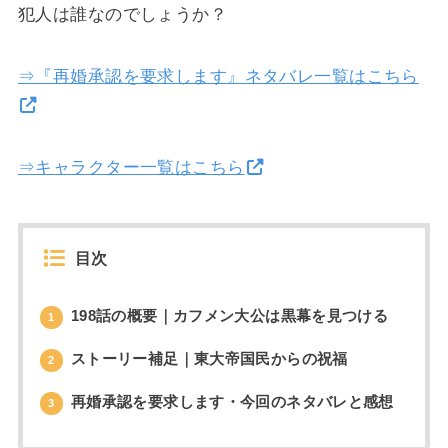
犯人は誰なのでしょうか？
⇒『再婚承認を要求します』ネタバレ一覧はこちら
⇒キャラクター一覧はこちら
目次
198話の概要｜カフメン大公は黒幕を見つける
1
ストーリー補足｜東大帝国民からの祝福
2
再婚承認を要求します・今回のネタバレと感想
3