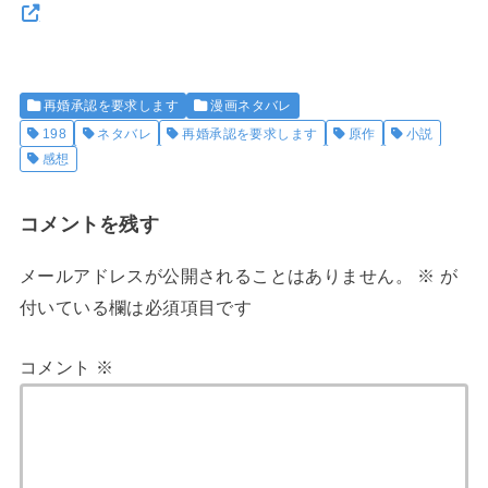
再婚承認を要求します
漫画ネタバレ
198
ネタバレ
再婚承認を要求します
原作
小説
感想
コメントを残す
メールアドレスが公開されることはありません。
※
が
付いている欄は必須項目です
コメント
※