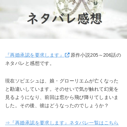
『再婚承認を要求します』
原作小説205～206話の
ネタバレと感想です。
現在ソビエシュは、娘・グローリエムが亡くなった
と勘違いしています。そのせいで気が触れて幻覚を
見るようになり、前回は窓から飛び降りてしまいま
した。その後、彼はどうなったのでしょうか？
⇒『再婚承認を要求します』ネタバレ一覧はこちら