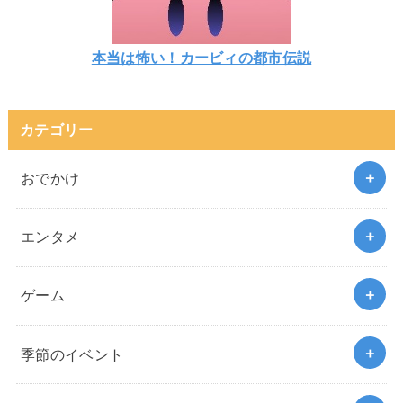
本当は怖い！カービィの都市伝説
カテゴリー
おでかけ
エンタメ
ゲーム
季節のイベント