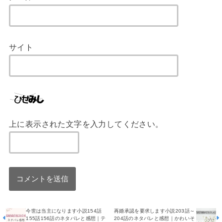
サイト
上に表示された文字を入力してください。
今世は当主になります小説154話
再婚承認を要求します小説203話～
155話156話のネタバレと感想｜テ
204話のネタバレと感想｜かわいそ