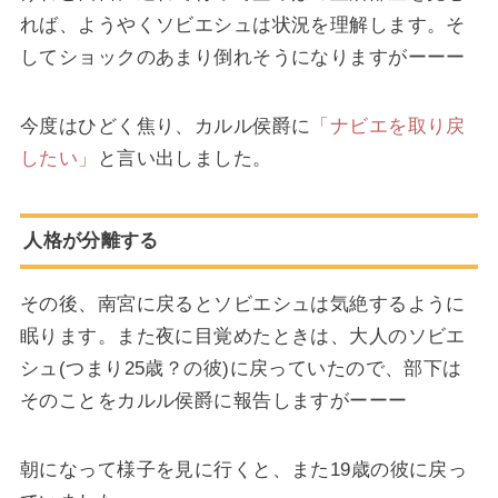
れば、ようやくソビエシュは状況を理解します。そ
してショックのあまり倒れそうになりますがーーー
今度はひどく焦り、カルル侯爵に
「ナビエを取り戻
したい」
と言い出しました。
人格が分離する
その後、南宮に戻るとソビエシュは気絶するように
眠ります。また夜に目覚めたときは、大人のソビエ
シュ(つまり25歳？の彼)に戻っていたので、部下は
そのことをカルル侯爵に報告しますがーーー
朝になって様子を見に行くと、また19歳の彼に戻っ