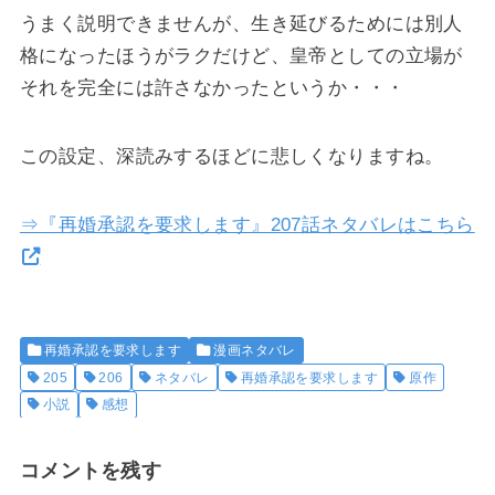
うまく説明できませんが、生き延びるためには別人
格になったほうがラクだけど、皇帝としての立場が
それを完全には許さなかったというか・・・
この設定、深読みするほどに悲しくなりますね。
⇒『再婚承認を要求します』207話ネタバレはこちら
再婚承認を要求します
漫画ネタバレ
205
206
ネタバレ
再婚承認を要求します
原作
小説
感想
コメントを残す