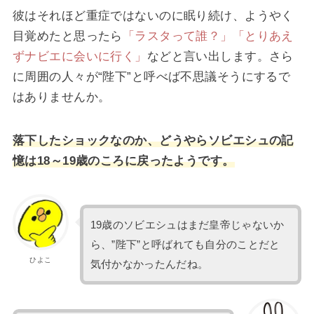
彼はそれほど重症ではないのに眠り続け、ようやく
目覚めたと思ったら
「ラスタって誰？」「とりあえ
ずナビエに会いに行く」
などと言い出します。さら
に周囲の人々が“陛下”と呼べば不思議そうにするで
はありませんか。
落下したショックなのか、どうやらソビエシュの記
憶は18～19歳のころに戻ったようです。
19歳のソビエシュはまだ皇帝じゃないか
ら、”陛下”と呼ばれても自分のことだと
ひよこ
気付かなかったんだね。