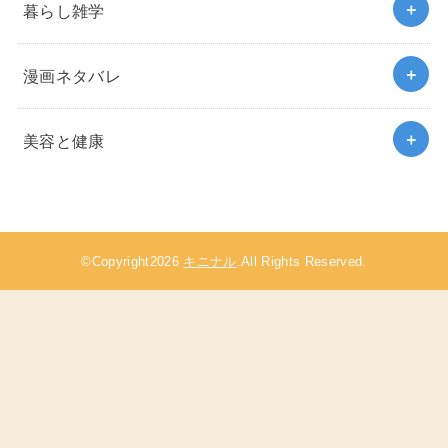
暮らし雑学
漫画ネタバレ
美容と健康
©Copyright2026
キニナル
.All Rights Reserved.