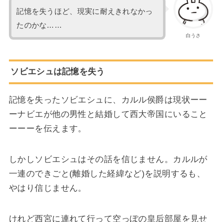
記憶を失うほど、現実に耐えきれなかっ
たのかな……
白うさ
ソビエシュは記憶を失う
記憶を失ったソビエシュに、カルル侯爵は現状ーー
ーナビエが他の男性と結婚して西大帝国にいること
ーーーを伝えます。
しかしソビエシュはその話を信じません。カルルが
一連のできごと(離婚した経緯など)を説明するも、
やはり信じません。
けれど西宮に連れて行って空っぽの皇后部屋を見せ