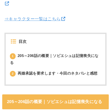
⇒キャラクター一覧はこちら
目次
205～206話の概要｜ソビエシュは記憶喪失にな
1
る
再婚承認を要求します・今回のネタバレと感想
2
205～206話の概要｜ソビエシュは記憶喪失になる