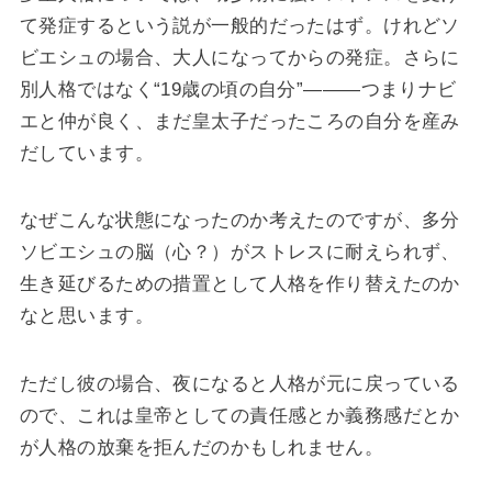
て発症するという説が一般的だったはず。けれどソ
ビエシュの場合、大人になってからの発症。さらに
別人格ではなく“19歳の頃の自分”―――つまりナビ
エと仲が良く、まだ皇太子だったころの自分を産み
だしています。
なぜこんな状態になったのか考えたのですが、多分
ソビエシュの脳（心？）がストレスに耐えられず、
生き延びるための措置として人格を作り替えたのか
なと思います。
ただし彼の場合、夜になると人格が元に戻っている
ので、これは皇帝としての責任感とか義務感だとか
が人格の放棄を拒んだのかもしれません。