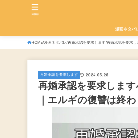
MENU
漫画ネタバ
HOME
漫画ネタバレ
再婚承認を要求します
再婚承認を要求し
2024.03.28
再婚承認を要求します
再婚承認を要求します
｜エルギの復讐は終わ