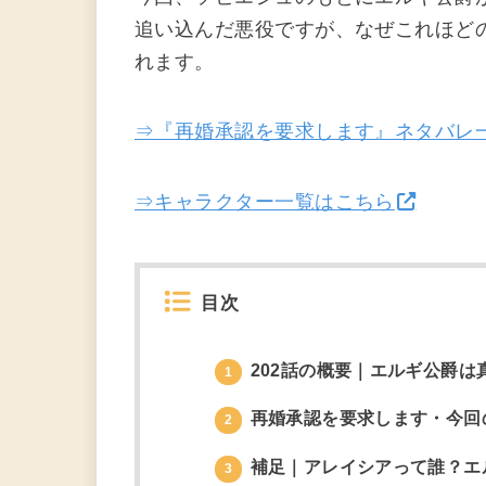
追い込んだ悪役ですが、なぜこれほど
れます。
⇒『再婚承認を要求します』ネタバレ
⇒キャラクター一覧はこちら
目次
202話の概要｜エルギ公爵は
1
再婚承認を要求します・今回
2
補足｜アレイシアって誰？エ
3