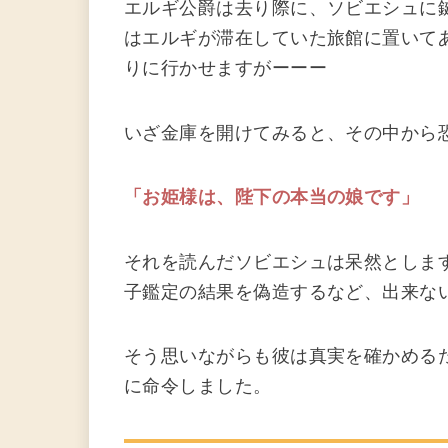
エルギ公爵は去り際に、ソビエシュに
はエルギが滞在していた旅館に置いて
りに行かせますがーーー
いざ金庫を開けてみると、その中から
「お姫様は、陛下の本当の娘です」
それを読んだソビエシュは呆然としま
子鑑定の結果を偽造するなど、出来な
そう思いながらも彼は真実を確かめる
に命令しました。