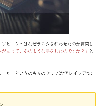
、ソビエシュはなぜラスタを狂わせたのか質問し
みがあって、あのような事をしたのですか？」
と
した。というのも今のセリフは“アレイシア”の
室