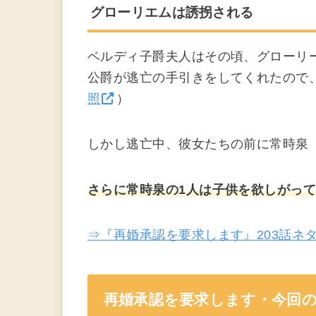
グローリエムは誘拐される
ベルディ子爵夫人はその頃、グローリ
公爵が逃亡の手引きをしてくれたので
照
）
しかし逃亡中、彼女たちの前に常時泉
さらに常時泉の1人は子供を欲しがっ
⇒『再婚承認を要求します』203話ネ
再婚承認を要求します・今回