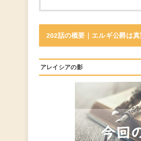
202話の概要｜エルギ公爵は
アレイシアの影