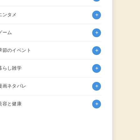
エンタメ
ゲーム
季節のイベント
暮らし雑学
漫画ネタバレ
美容と健康