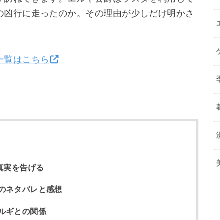
の凶行に走ったのか。その理由が少しだけ明かさ
一覧はこちら
真実を告げる
のネタバレと感想
ルギとの関係