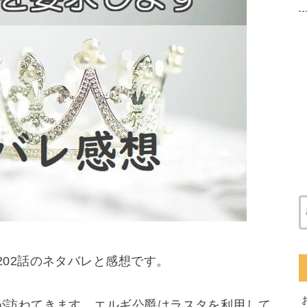
202話のネタバレと感想です。
が訪ねてきます。エルギ公爵はラスタを利用して