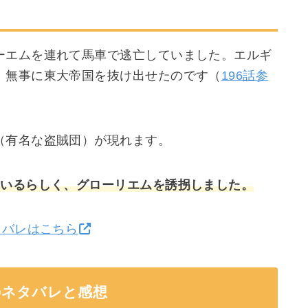
ーエムを連れて馬車で逃亡していました。エルギ
、無事に東大帝国を抜け出せたのです（
196話参
（有名な盗賊団）が現れます。
ているらしく、グローリエムを誘拐しました。
タバレはこちら
のネタバレと感想