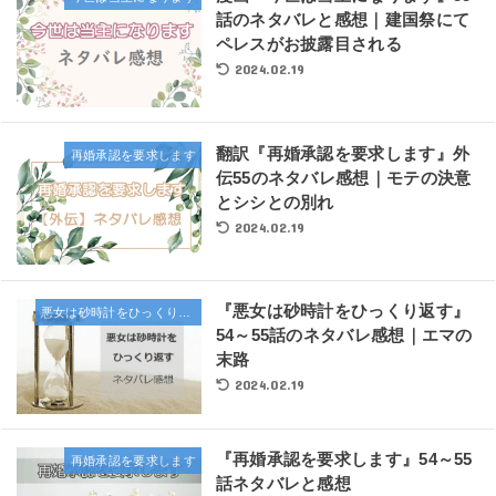
話のネタバレと感想｜建国祭にて
ペレスがお披露目される
2024.02.19
翻訳『再婚承認を要求します』外
再婚承認を要求します
伝55のネタバレ感想｜モテの決意
とシシとの別れ
2024.02.19
『悪女は砂時計をひっくり返す』
悪女は砂時計をひっくり返す
54～55話のネタバレ感想｜エマの
末路
2024.02.19
『再婚承認を要求します』54～55
再婚承認を要求します
話ネタバレと感想