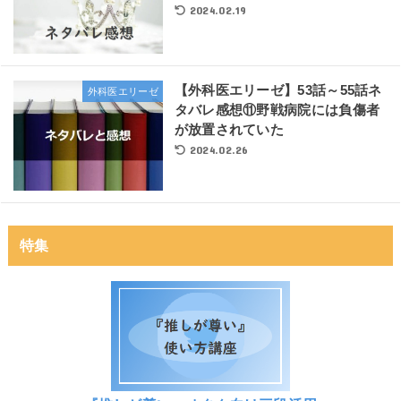
2024.02.19
【外科医エリーゼ】53話～55話ネ
外科医エリーゼ
タバレ感想⑪野戦病院には負傷者
が放置されていた
2024.02.26
特集