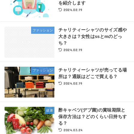
を紹介します
2024.02.19
チャリティーシャツのサイズ感や
ファッション
大きさは？女性はssとmのどっ
ち？
2024.02.19
チャリティーシャツが売ってる場
ファッション
所は？通販はどこで買える？
2024.02.19
酢キャベツ(デブ菌)の賞味期限と
健康
保存方法は？どのくらい日持ちす
る？
2024.03.24