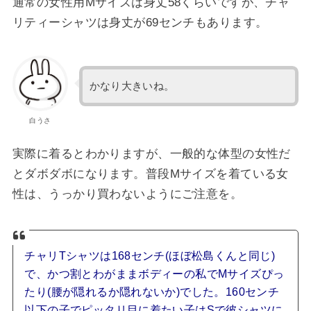
通常の女性用Mサイズは身丈58くらいですが、チャ
リティーシャツは身丈が69センチもあります。
かなり大きいね。
白うさ
実際に着るとわかりますが、一般的な体型の女性だ
とダボダボになります。普段Mサイズを着ている女
性は、うっかり買わないようにご注意を。
チャリTシャツは168センチ(ほぼ松島くんと同じ)
で、かつ割とわがままボディーの私でMサイズぴっ
たり(腰が隠れるか隠れないか)でした。160センチ
以下の子でピッタリ目に着たい子はSで彼シャツに