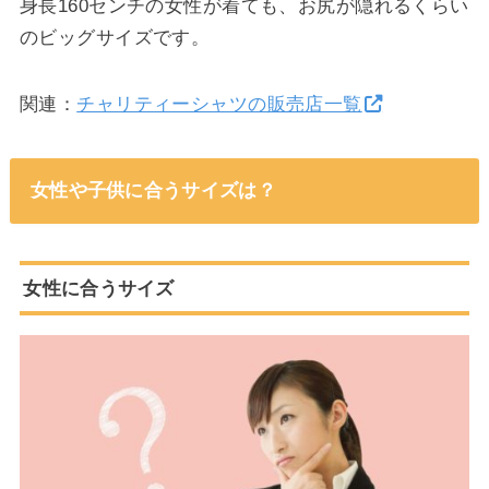
身長160センチの女性が着ても、お尻が隠れるくらい
のビッグサイズです。
関連：
チャリティーシャツの販売店一覧
女性や子供に合うサイズは？
女性に合うサイズ