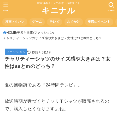
韓国漫画メインの感想・考察サイト
キニナル
MENU
SEARCH
漫画ネタバレ
ゲーム
テレビ
おでかけ
季節のイベント
HOME
美容と健康
ファッション
チャリティーシャツのサイズ感や大きさは？女性はssとmのどっち？
2024.02.19
ファッション
チャリティーシャツのサイズ感や大きさは？女
性はssとmのどっち？
夏の風物詩である『24時間テレビ』。
放送時期が近づくとチャリＴシャツが販売されるの
で、購入したくなりますよね。