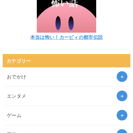
本当は怖い！カービィの都市伝説
カテゴリー
おでかけ
エンタメ
ゲーム