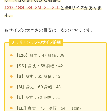
サイズは小さい方から順番に
120⇒SS⇒S⇒M⇒L⇒LL
と全6サイズがありま
す。
各サイズの大きさの目安は、次のとおりです。
チャリＴシャツのサイズ詳細
【120】
身丈：47 身幅：39
【SS】
身丈：58 身幅：42
【S】
身丈：65 身幅：45
【M】
身丈：69 身幅：48
【L】
身丈：72 身幅：51
【LL】
身丈：75 身幅：54 （cm）