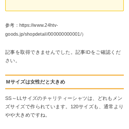
参考：https://www.24htv-
goods.jp/shopdetail/000000000001/）
記事を取得できませんでした。記事IDをご確認くだ
さい。
Mサイズは女性だと大きめ
SS～LLサイズのチャリティーシャツは、どれもメン
ズサイズで作られています。120サイズも、通常より
やや大きめですね。