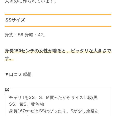
大きめに作られています。
SSサイズ
身丈：58 身幅：42。
身長150センチの女性が着ると、ピッタリな大きさで
す。
▼口コミ感想
チャリTをSS、S、M買ったからサイズ比較(黒
SS、紫S、黄色M)
身長167cmだとSSはぴったり、Sが少し余裕あ