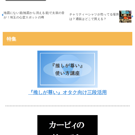
地図にない道(地図から消える道)で太鼓の音
チャリティーシャツが売ってる場所
が！埼玉の心霊スポットの噂
は？通販はどこで買える？
特集
『推しが尊い』オタク向け三段活用