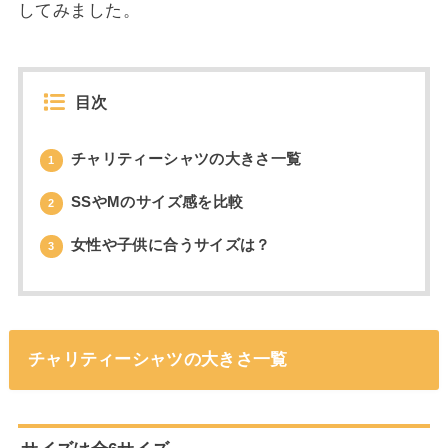
してみました。
目次
チャリティーシャツの大きさ一覧
1
SSやMのサイズ感を比較
2
女性や子供に合うサイズは？
3
チャリティーシャツの大きさ一覧