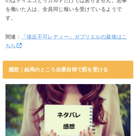
のはディエゴとリカルドだけではありません。悪事
を働いた人は、全員同じ報いを受けているようで
す。
関連：
『接近不可レディー』ガブリエルの最後はこ
ちら
感想｜結局のところ自業自得で罰を受ける