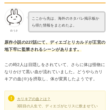
ここから先は、海外のネタバレ掲示板か
ら得た情報をまとめたよ。
白うさ
原作小説の227話にて、ディエゴとリカルドが王宮の
地下牢に監禁されるシーンがあります。
この時2人は目隠しをされていて、さらに体は怪物に
なりかけて黒い血が流れていました。どうやらカリ
キアの血(※)を摂取し、体が変異したようです。
カリキアの血とは？
3回目の人生で、ディエゴがヒリスに飲ませてい