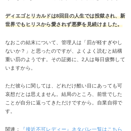
ディエゴとリカルドは8回目の人生では投獄され、新
世界でもヒリスから愛されず悪夢を見続けました。
なおこの結末について、管理人は「罰が軽すぎやし
ないか？」と思ったのですが、よくよく読むと結構
重い罰のようです。その証拠に、2人は毎日疲弊して
いますから。
ただ彼らに関しては、どれだけ酷い目にあっても可
哀想だとは思えません。結局のところ、前世でした
ことが自分に返ってきただけですから。自業自得で
す。
関連：
『接近不可レディー』ネタバレ一覧はこちら