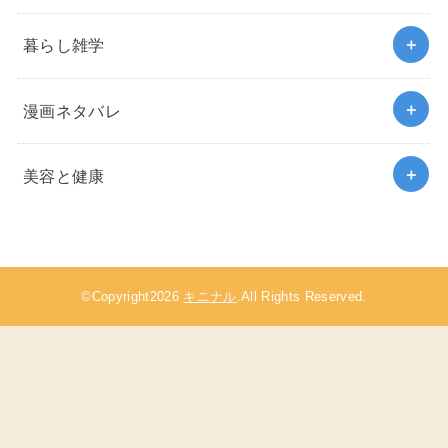
暮らし雑学
漫画ネタバレ
美容と健康
©Copyright2026
キニナル
.All Rights Reserved.