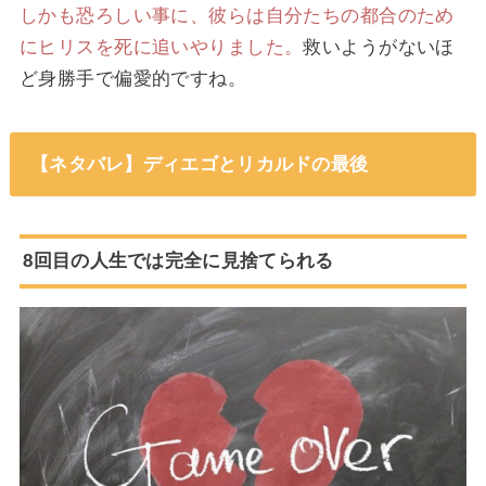
しかも恐ろしい事に、彼らは自分たちの都合のため
にヒリスを死に追いやりました。
救いようがないほ
ど身勝手で偏愛的ですね。
【ネタバレ】ディエゴとリカルドの最後
8回目の人生では完全に見捨てられる