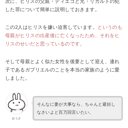
次に、ヒリスの父親・ディエゴと兄・リカルドの犯
した罪について簡単に説明しておきます。
この2人はヒリスを嫌い迫害しています。
というのも
母親がヒリスの出産後に亡くなったため、それをヒ
リスのせいだと思っているのです。
そして母親とよく似た女性を後妻として迎え、連れ
子であるガブリエルのことを本当の家族のように愛
しました。
そんなに妻が大事なら、ちゃんと避妊し
なさいよと百万回言いたい。
白うさ