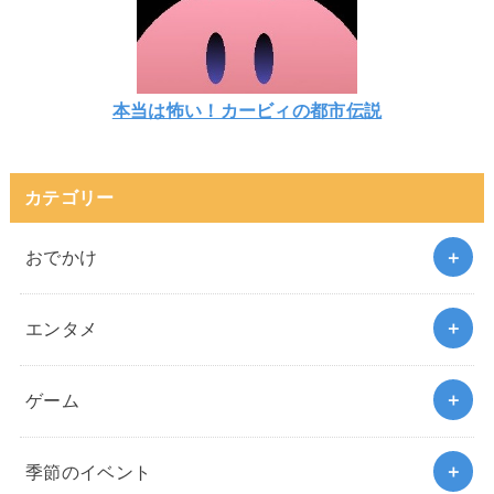
本当は怖い！カービィの都市伝説
カテゴリー
おでかけ
エンタメ
ゲーム
季節のイベント