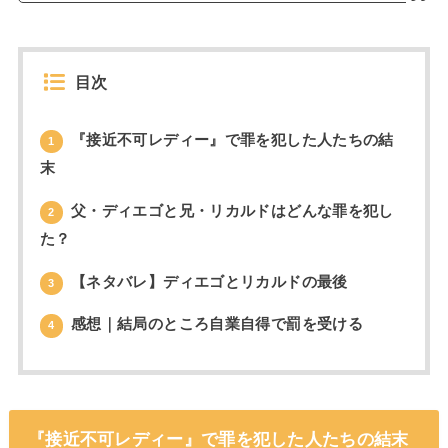
目次
『接近不可レディー』で罪を犯した人たちの結
1
末
父・ディエゴと兄・リカルドはどんな罪を犯し
2
た？
【ネタバレ】ディエゴとリカルドの最後
3
感想｜結局のところ自業自得で罰を受ける
4
『接近不可レディー』で罪を犯した人たちの結末