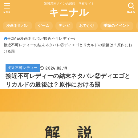
韓国漫画メインの感想・考察サイト
キニナル
MENU
SEARCH
漫画ネタバレ
ゲーム
テレビ
おでかけ
季節のイベント
HOME
漫画ネタバレ
接近不可レディー
接近不可レディーの結末ネタバレ②ディエゴとリカルドの最後は？原作にお
ける罰
2024.02.19
接近不可レディー
接近不可レディーの結末ネタバレ②ディエゴと
リカルドの最後は？原作における罰