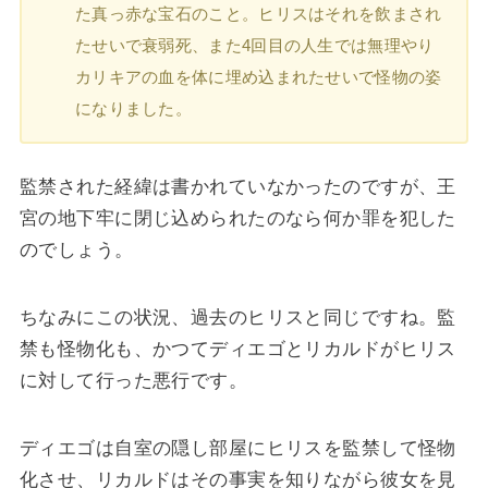
た真っ赤な宝石のこと。ヒリスはそれを飲まされ
たせいで衰弱死、また4回目の人生では無理やり
カリキアの血を体に埋め込まれたせいで怪物の姿
になりました。
監禁された経緯は書かれていなかったのですが、王
宮の地下牢に閉じ込められたのなら何か罪を犯した
のでしょう。
ちなみにこの状況、過去のヒリスと同じですね。監
禁も怪物化も、かつてディエゴとリカルドがヒリス
に対して行った悪行です。
ディエゴは自室の隠し部屋にヒリスを監禁して怪物
化させ、リカルドはその事実を知りながら彼女を見