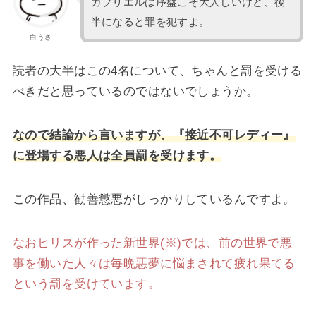
ガブリエルは序盤こそ大人しいけど、後
半になると罪を犯すよ。
白うさ
読者の大半はこの4名について、ちゃんと罰を受ける
べきだと思っているのではないでしょうか。
なので結論から言いますが、『接近不可レディー』
に登場する悪人は全員罰を受けます。
この作品、勧善懲悪がしっかりしているんですよ。
なおヒリスが作った新世界(※)では、前の世界で悪
事を働いた人々は毎晩悪夢に悩まされて疲れ果てる
という罰を受けています。