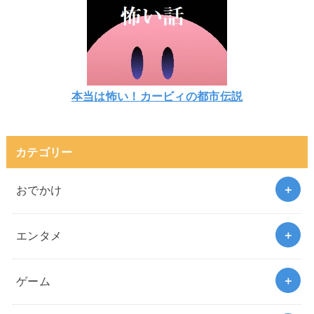
本当は怖い！カービィの都市伝説
カテゴリー
おでかけ
エンタメ
ゲーム