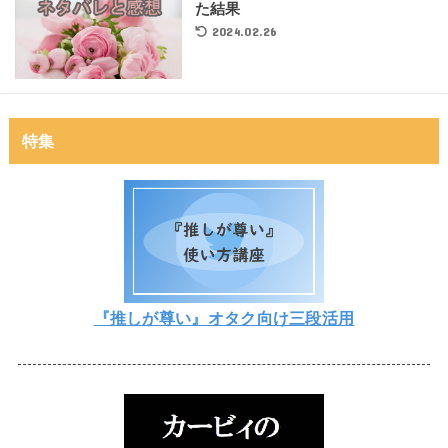
た結果
2024.02.26
特集
『推しが尊い』オタク向け三段活用