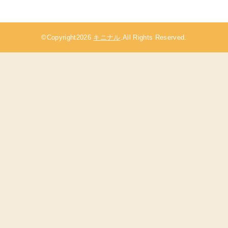
©Copyright2026
キニナル
.All Rights Reserved.