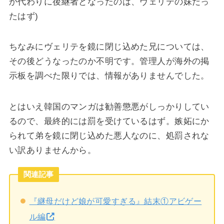
か代わりに後継者となったのは、ヴェリテの妹だっ
たはず)
ちなみにヴェリテを鏡に閉じ込めた兄については、
その後どうなったのか不明です。管理人が海外の掲
示板を調べた限りでは、情報がありませんでした。
とはいえ韓国のマンガは勧善懲悪がしっかりしてい
るので、最終的には罰を受けているはず。嫉妬にか
られて弟を鏡に閉じ込めた悪人なのに、処罰されな
い訳ありませんから。
関連記事
『継母だけど娘が可愛すぎる』結末①アビゲー
ル編