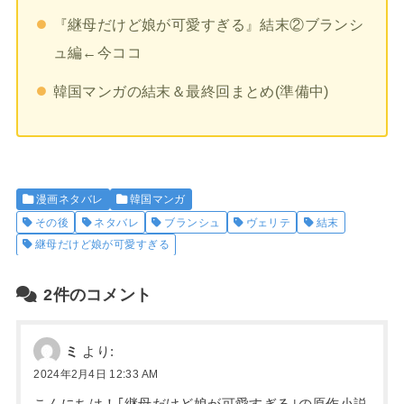
『継母だけど娘が可愛すぎる』結末②ブランシ
ュ編←今ココ
韓国マンガの結末＆最終回まとめ(準備中)
漫画ネタバレ
韓国マンガ
その後
ネタバレ
ブランシュ
ヴェリテ
結末
継母だけど娘が可愛すぎる
2件のコメント
ミ
より:
2024年2月4日 12:33 AM