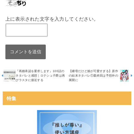
上に表示された文字を入力してください。
『再婚承認を要求します』100話の
【継母だけど娘が可愛すぎる】原作
ネタバレと感想｜ロテシュ子爵は再
の結末ネタバレ①最終回は予想外の
びラスタに接近する
展開に
特集