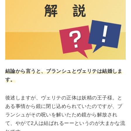
結論から言うと、ブランシュとヴェリテは結婚しま
す。
後述しますが、ヴェリテの正体は妖精の王子様。と
ある事情から鏡に閉じ込められていたのですが、ブ
ランシュがその呪いを解いたため鏡から解放され
て、やがて2人は結ばれるーーというのが大まかな流