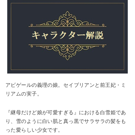
アビゲールの義理の娘。セイブリアンと前王妃・ミ
リアムの実子。
『継母だけど娘が可愛すぎる』における白雪姫であ
り、雪のように白い肌と真っ黒でサラサラの髪をも
った愛らしい少女です。