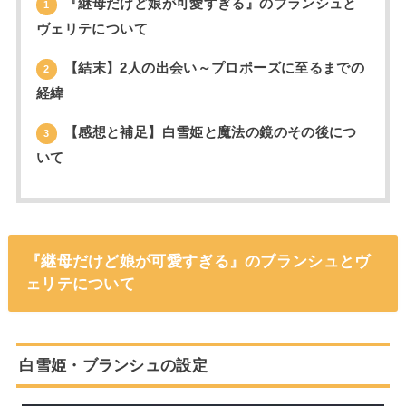
『継母だけど娘が可愛すぎる』のブランシュと
1
ヴェリテについて
【結末】2人の出会い～プロポーズに至るまでの
2
経緯
【感想と補足】白雪姫と魔法の鏡のその後につ
3
いて
『継母だけど娘が可愛すぎる』のブランシュとヴ
ェリテについて
白雪姫・ブランシュの設定