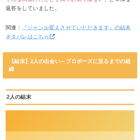
返答をしていました。
関連：
『ジャンル変えさせていただきます』の結末
ネタバレはこちら
【結末】2人の出会い～プロポーズに至るまでの経
緯
2人の結末