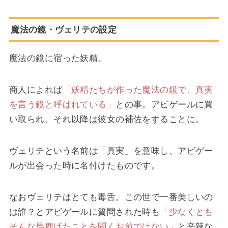
魔法の鏡・ヴェリテの設定
魔法の鏡に宿った妖精。
商人によれば
「妖精たちが作った魔法の鏡で、真実
を言う鏡と呼ばれている」
との事。アビゲールに買
い取られ、それ以降は彼女の補佐をすることに。
ヴェリテという名前は「真実」を意味し、アビゲー
ルが出会った時に名付けたものです。
なおヴェリテはとても毒舌。この世で一番美しいの
は誰？とアビゲールに質問された時も
「少なくとも
そんな馬鹿げたことを聞くお前ではない」
と辛辣な