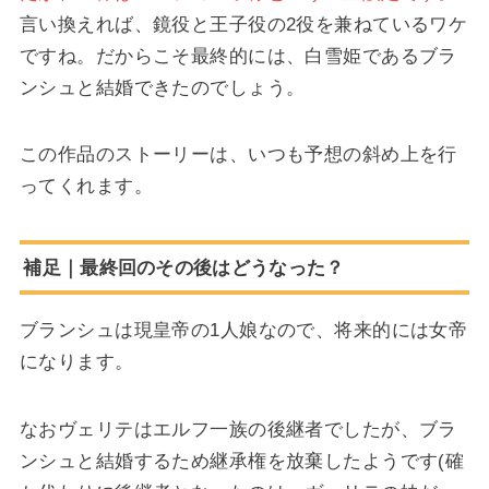
言い換えれば、鏡役と王子役の2役を兼ねているワケ
ですね。だからこそ最終的には、白雪姫であるブラ
ンシュと結婚できたのでしょう。
この作品のストーリーは、いつも予想の斜め上を行
ってくれます。
補足｜最終回のその後はどうなった？
ブランシュは現皇帝の1人娘なので、将来的には女帝
になります。
なおヴェリテはエルフ一族の後継者でしたが、ブラ
ンシュと結婚するため継承権を放棄したようです(確