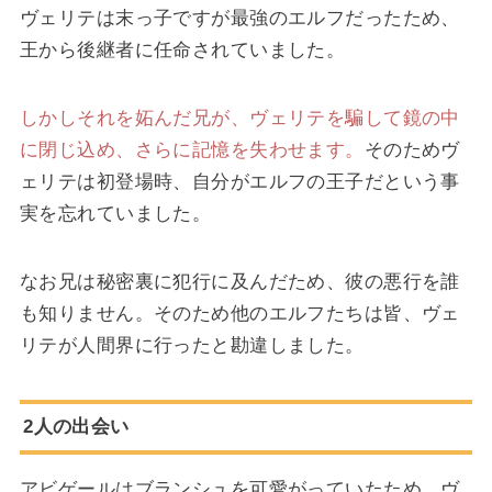
ヴェリテは末っ子ですが最強のエルフだったため、
王から後継者に任命されていました。
しかしそれを妬んだ兄が、ヴェリテを騙して鏡の中
に閉じ込め、さらに記憶を失わせます。
そのためヴ
ェリテは初登場時、自分がエルフの王子だという事
実を忘れていました。
なお兄は秘密裏に犯行に及んだため、彼の悪行を誰
も知りません。そのため他のエルフたちは皆、ヴェ
リテが人間界に行ったと勘違しました。
2人の出会い
アビゲールはブランシュを可愛がっていたため、ヴ