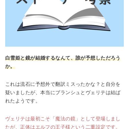
白雪姫と鏡が結婚するなんて、誰が予想しただろう
か。
これは流石に予想外で翻訳ミスったかな？と自分を
疑いましたが、本当にブランシュとヴェリテは結ば
れたようです。
ヴェリテは最初こそ「魔法の鏡」として登場しまし
たが、正体はエルフの王子様という二重設定です。