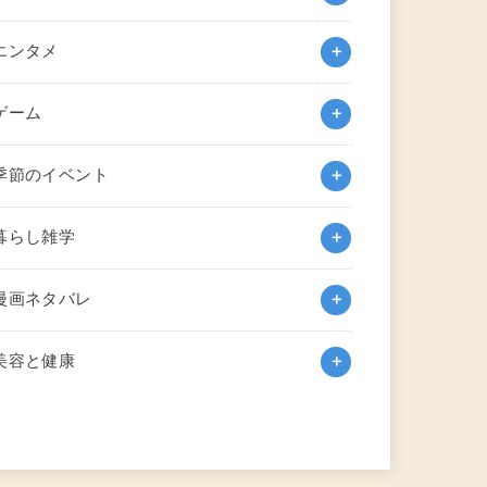
エンタメ
ゲーム
季節のイベント
暮らし雑学
漫画ネタバレ
美容と健康