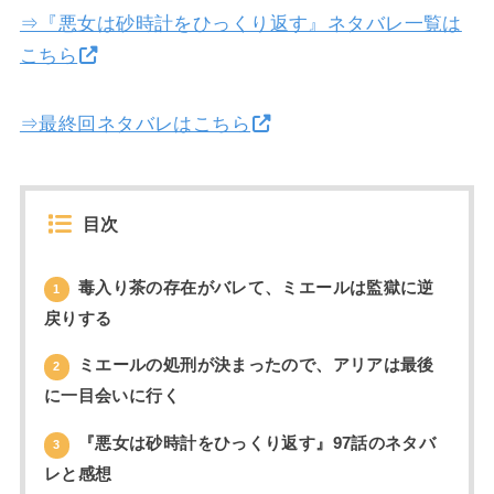
⇒『悪女は砂時計をひっくり返す』ネタバレ一覧は
こちら
⇒最終回ネタバレはこちら
目次
毒入り茶の存在がバレて、ミエールは監獄に逆
1
戻りする
ミエールの処刑が決まったので、アリアは最後
2
に一目会いに行く
『悪女は砂時計をひっくり返す』97話のネタバ
3
レと感想