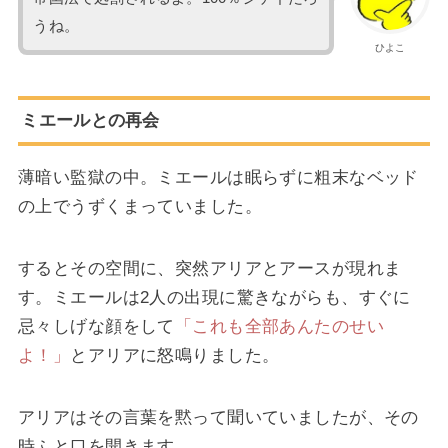
うね。
ひよこ
ミエールとの再会
薄暗い監獄の中。ミエールは眠らずに粗末なベッド
の上でうずくまっていました。
するとその空間に、突然アリアとアースが現れま
す。ミエールは2人の出現に驚きながらも、すぐに
忌々しげな顔をして
「これも全部あんたのせい
よ！」
とアリアに怒鳴りました。
アリアはその言葉を黙って聞いていましたが、その
時ふと口を開きます。