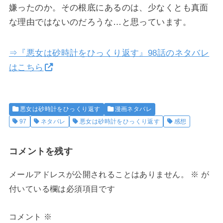
嫌ったのか。その根底にあるのは、少なくとも真面
な理由ではないのだろうな…と思っています。
⇒『悪女は砂時計をひっくり返す』98話のネタバレ
はこちら
悪女は砂時計をひっくり返す
漫画ネタバレ
97
ネタバレ
悪女は砂時計をひっくり返す
感想
コメントを残す
メールアドレスが公開されることはありません。
※
が
付いている欄は必須項目です
コメント
※