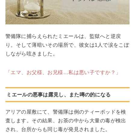
警備隊に捕らえられたミエールは、監獄へと逆戻
り。そして薄暗いその場所で、彼女は1人で涙をこぼ
しながら呟きました。
「エマ、お父様、お兄様…私は悪い子ですか？」
ミエールの悪事は露見し、また噂の的になる
アリアの屋敷にて、警備隊は例のティーポッドを検
査します。その結果、お茶の中から大量の毒が検出
され、台所からも同じ毒が発見されました。