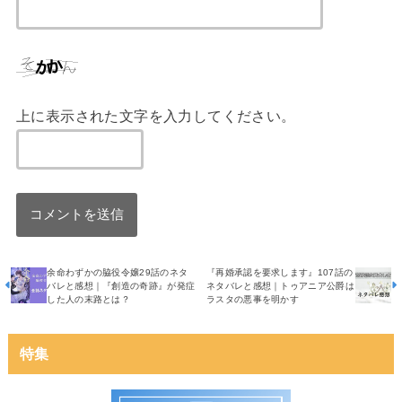
上に表示された文字を入力してください。
余命わずかの脇役令嬢29話のネタ
『再婚承認を要求します』107話の
バレと感想｜『創造の奇跡』が発症
ネタバレと感想｜トゥアニア公爵は
した人の末路とは？
ラスタの悪事を明かす
特集