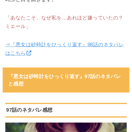
「あなたこそ、なぜ私を…あれほど嫌っていたの？
ミエール」
⇒『悪女は砂時計をひっくり返す』98話のネタバレ
はこちら
『悪女は砂時計をひっくり返す』97話のネタバレ
と感想
97話のネタバレ感想