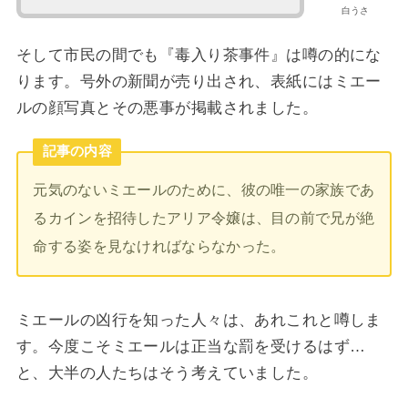
白うさ
そして市民の間でも『毒入り茶事件』は噂の的にな
ります。号外の新聞が売り出され、表紙にはミエー
ルの顔写真とその悪事が掲載されました。
記事の内容
元気のないミエールのために、彼の唯一の家族であ
るカインを招待したアリア令嬢は、目の前で兄が絶
命する姿を見なければならなかった。
ミエールの凶行を知った人々は、あれこれと噂しま
す。今度こそミエールは正当な罰を受けるはず…
と、大半の人たちはそう考えていました。