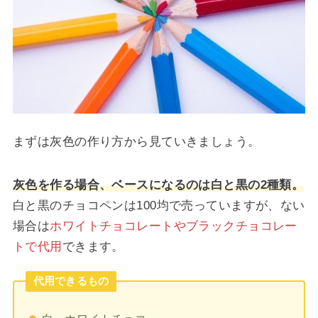
まずは灰色の作り方から見ていきましょう。
灰色を作る場合、ベースになるのは白と黒の2種類。
白と黒のチョコペンは100均で売っていますが、ない
場合は
ホワイトチョコレートやブラックチョコレー
トで代用
できます。
代用できるもの