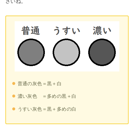
さいね。
普通の灰色＝黒＋白
濃い灰色 ＝多めの黒＋白
うすい灰色＝黒＋多めの白