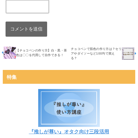
チョコペンで肌色の作り方は？セリ
【チョコペンの作り方】白・黒・茶
アやダイソーなど100均で買え
色は〇〇を代用して自作できる！
る？
特集
『推しが尊い』オタク向け三段活用