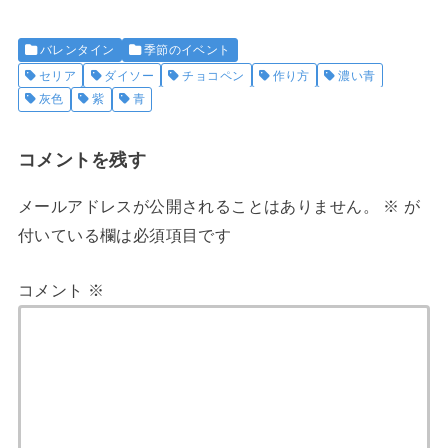
バレンタイン
季節のイベント
セリア
ダイソー
チョコペン
作り方
濃い青
灰色
紫
青
コメントを残す
メールアドレスが公開されることはありません。
※
が
付いている欄は必須項目です
コメント
※