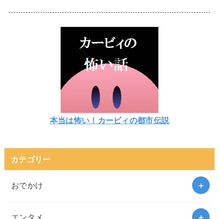
本当は怖い！カービィの都市伝説
カテゴリー
おでかけ
エンタメ