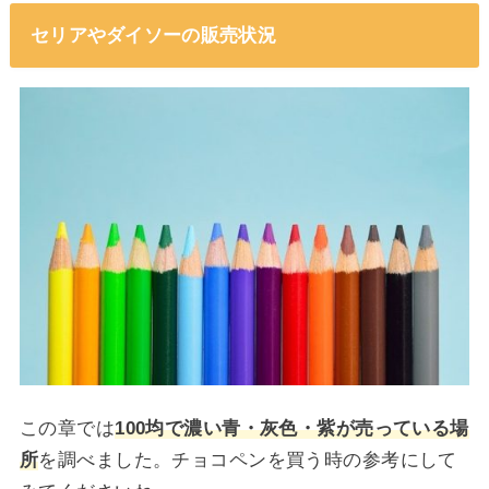
セリアやダイソーの販売状況
この章では
100均で濃い青・灰色・紫が売っている場
所
を調べました。チョコペンを買う時の参考にして