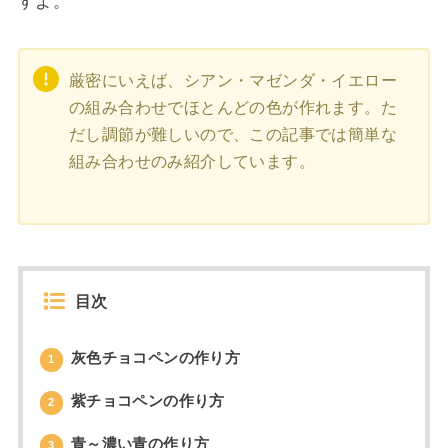
すよ。
厳密にいえば、シアン・マゼンダ・イエロー
の組み合わせでほとんどの色が作れます。た
だし調節が難しいので、この記事では簡単な
組み合わせのみ紹介しています。
目次
灰色チョコペンの作り方
1
紫チョコペンの作り方
2
青～濃い青の作り方
3