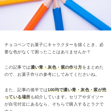
チョコペンでお菓子にキャラクターを描くとき、必
要な色がなくて困ったことはありませんか？
この記事では
濃い青・灰色・紫の作り方
をまとめた
ので、お菓子作りの参考にしてみてくださいね。
また、記事の後半では
100均で
濃い青・灰色・紫が売
っている場所
も紹介しています。セリアやダイソー
が自宅付近にあるなら、そちらで購入するとラクで