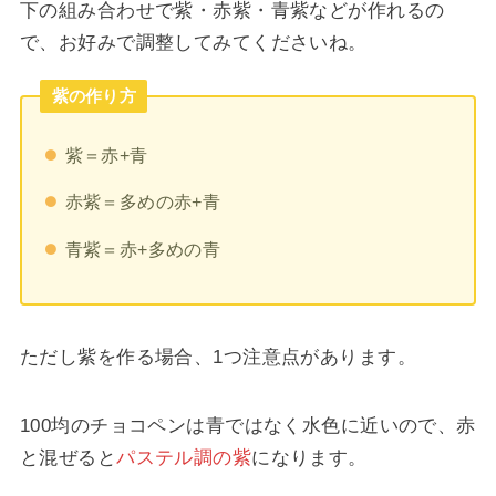
下の組み合わせで紫・赤紫・青紫などが作れるの
で、お好みで調整してみてくださいね。
紫の作り方
紫＝赤+青
赤紫＝多めの赤+青
青紫＝赤+多めの青
ただし紫を作る場合、1つ注意点があります。
100均のチョコペンは青ではなく水色に近いので、赤
と混ぜると
パステル調の紫
になります。