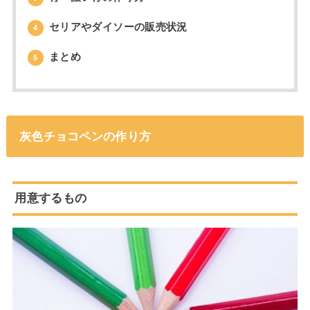
セリアやダイソーの販売状況
4
まとめ
5
灰色チョコペンの作り方
用意するもの