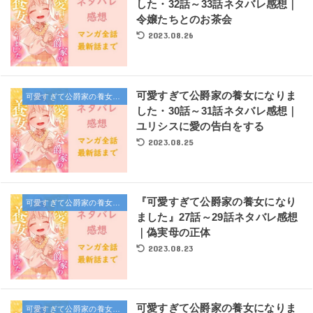
した・32話～33話ネタバレ感想｜
令嬢たちとのお茶会
2023.08.26
可愛すぎて公爵家の養女になりま
可愛すぎて公爵家の養女になりました
した・30話～31話ネタバレ感想｜
ユリシスに愛の告白をする
2023.08.25
『可愛すぎて公爵家の養女になり
可愛すぎて公爵家の養女になりました
ました』27話～29話ネタバレ感想
｜偽実母の正体
2023.08.23
可愛すぎて公爵家の養女になりま
可愛すぎて公爵家の養女になりました