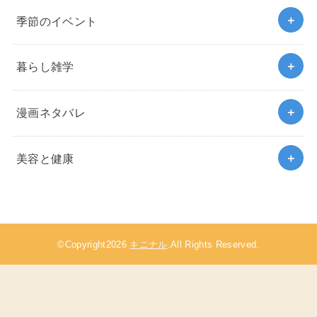
季節のイベント
暮らし雑学
漫画ネタバレ
美容と健康
©Copyright2026
キニナル
.All Rights Reserved.