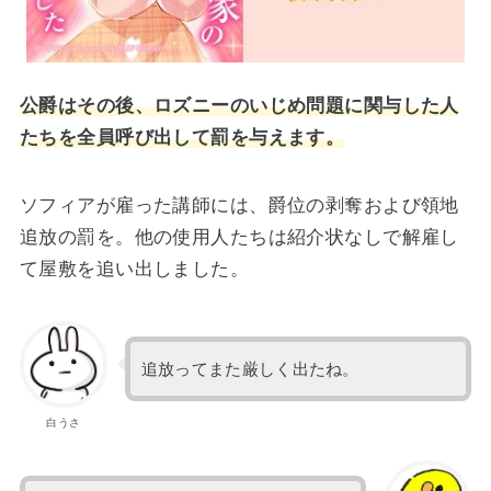
公爵はその後、ロズニーのいじめ問題に関与した人
たちを全員呼び出して罰を与えます。
ソフィアが雇った講師には、爵位の剥奪および領地
追放の罰を。他の使用人たちは紹介状なしで解雇し
て屋敷を追い出しました。
追放ってまた厳しく出たね。
白うさ