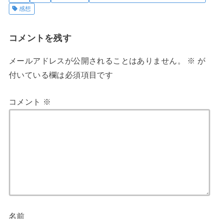
感想
コメントを残す
メールアドレスが公開されることはありません。
※
が
付いている欄は必須項目です
コメント
※
名前