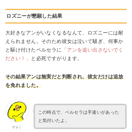
ロズニーが懇願した結果
大好きなアンがいなくなるなんて、ロズニーには耐
えられません。そのため彼女は泣いて騒ぎ、何事か
と駆け付けたペルセラに
「アンを追い出さないでく
ださい！」
と必死ですがります。
その結果アンは無実だと判断され、彼女だけは追放
を免れました。
この時点で、ペルセラは手違いがあった
と気付いたよ。
ひよこ