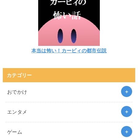
本当は怖い！カービィの都市伝説
カテゴリー
おでかけ
エンタメ
ゲーム