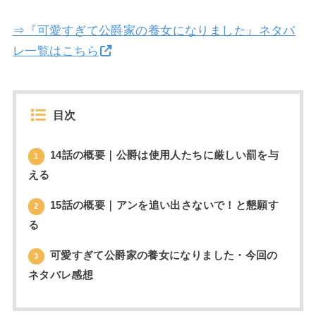
⇒『可愛すぎて公爵家の養女になりました』ネタバ
レ一覧はこちら
目次
14話の概要｜公爵は使用人たちに厳しい罰を与
1
える
15話の概要｜アンを追い出さないで！と懇願す
2
る
可愛すぎて公爵家の養女になりました・今回の
3
ネタバレ感想