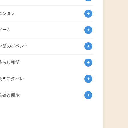
エンタメ
ゲーム
季節のイベント
暮らし雑学
漫画ネタバレ
美容と健康