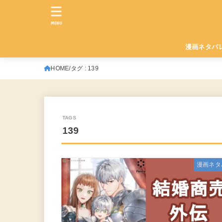
MENU
漫画ネタバ
HOME
タグ : 139
139
漫画ネタ