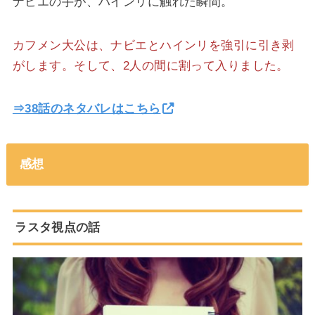
ナビエの手が、ハインリに触れた瞬間。
カフメン大公は、ナビエとハインリを強引に引き剥
がします。そして、2人の間に割って入りました。
⇒38話のネタバレはこちら
感想
ラスタ視点の話