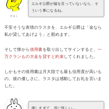
エルギ公爵が嘘を言っていないなら、そ
ういう事になるね。
ひよこ
不安そうな表情のラスタを、エルギ公爵は「金なら
私が貸してあげよう」と慰めます。
そして懐から
借用書
を取り出してサインすると、
一
万クランもの大金を貸すと約束
してくれました。
しかもその借用書は月大陸でも最も信用度が高いも
の。彼の優しさに、ラスタは感動してお礼を言いま
した。
優しすぎて、逆に怪しい…