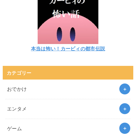
本当は怖い！カービィの都市伝説
カテゴリー
おでかけ
エンタメ
ゲーム