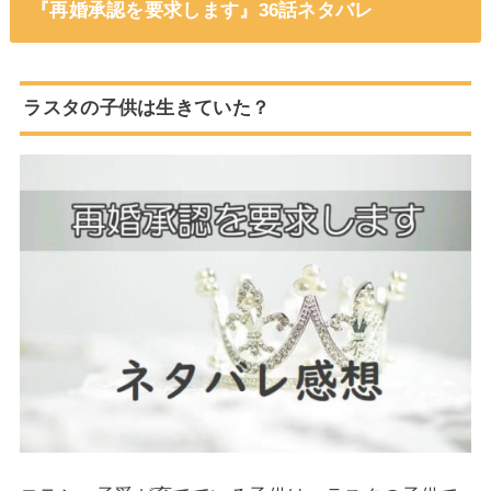
『再婚承認を要求します』36話ネタバレ
ラスタの子供は生きていた？