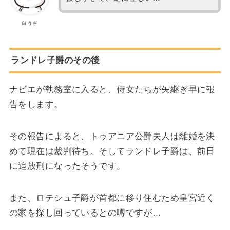
白うさ
ランドレ子爵のその後
ナビエが執務室に入ると、侍女たちが矢継ぎ早に報
告をします。
その報告によると、トゥアニア公爵夫人は離婚を決
めて現在は裁判待ち。そしてランドレ子爵は、前日
に追放刑になったそうです。
また、ロテシュ子爵が首都に移り住むため皇宮近く
の家を探し回っているとの噂ですが…