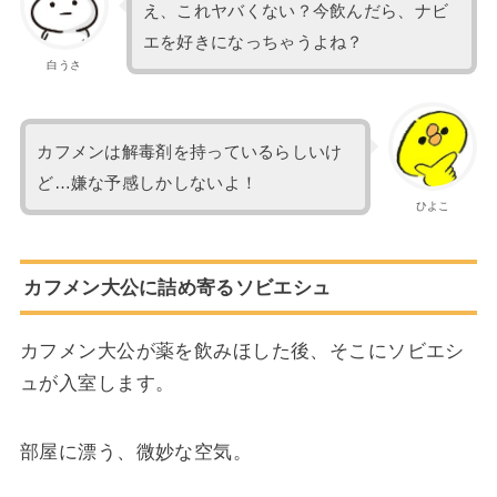
え、これヤバくない？今飲んだら、ナビ
エを好きになっちゃうよね？
白うさ
カフメンは解毒剤を持っているらしいけ
ど…嫌な予感しかしないよ！
ひよこ
カフメン大公に詰め寄るソビエシュ
カフメン大公が薬を飲みほした後、そこにソビエシ
ュが入室します。
部屋に漂う、微妙な空気。