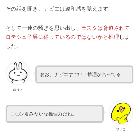
その話を聞き、ナビエは違和感を覚えます。
そして一連の騒ぎを思い出し、
ラスタは脅迫されて
ロテシュ子爵に従っているのではないかと推理
しま
した。
おお、ナビエすごい！推理が合ってる！
白うさ
コ〇ン君みたいな推理力だね。
ひよこ