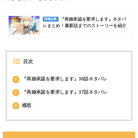
『再婚承認を要求します』ネタバ
関連記事
レまとめ！最新話までのストーリーを紹介
目次
『再婚承認を要求します』36話ネタバレ
1
『再婚承認を要求します』37話ネタバレ
2
感想
3