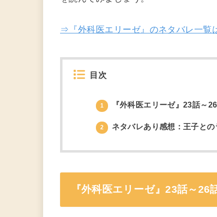
⇒『外科医エリーゼ』のネタバレ一覧
目次
『外科医エリーゼ』23話～2
1
ネタバレあり感想：王子との
2
『外科医エリーゼ』23話～26