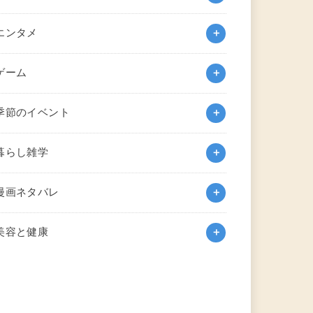
エンタメ
ゲーム
季節のイベント
暮らし雑学
漫画ネタバレ
美容と健康