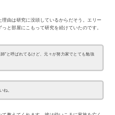
た理由は研究に没頭しているからだそう。エリー
ずっと部屋にこもって研究を続けていたのです。
医師”と呼ばれてるけど、元々が努力家でとても勉強
いね。
いて教えてくれます。彼は
幼いころに家族を亡く