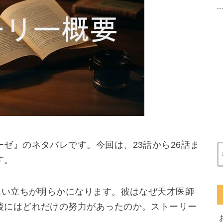
ゼ』のネタバレです。今回は、23話から26話ま
す。
生い立ちが明らかになります。彼はなぜ天才医師
後にはどれだけの努力があったのか。ストーリー