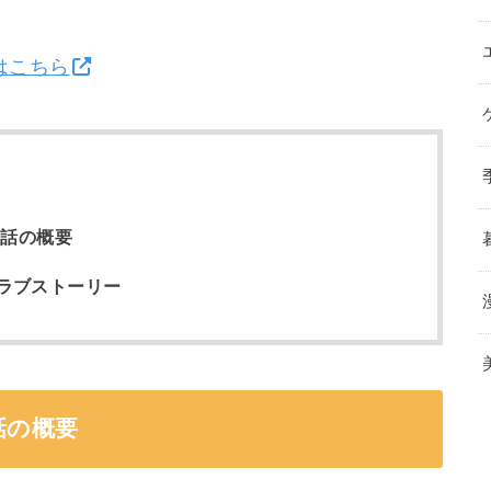
はこちら
6話の概要
ラブストーリー
話の概要