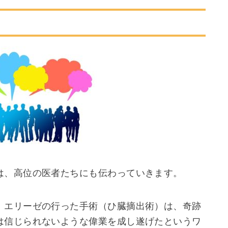
は、高位の医者たちにも伝わっていきます。
、エリーゼの行った手術（ひ臓摘出術）は、奇跡
は信じられないような偉業を成し遂げたというワ