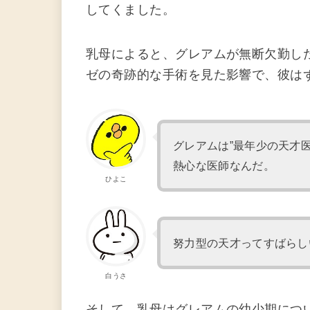
してくました。
乳母によると、グレアムが無断欠勤し
ゼの奇跡的な手術を見た影響で、彼は
グレアムは”最年少の天才
熱心な医師なんだ。
ひよこ
努力型の天才ってすばらし
白うさ
そして、乳母はグレアムの幼少期につ