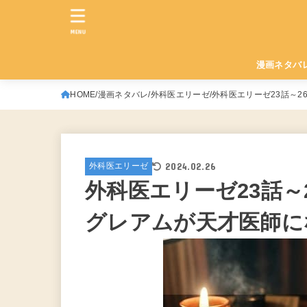
MENU
漫画ネタバ
HOME
漫画ネタバレ
外科医エリーゼ
外科医エリーゼ23話～
2024.02.26
外科医エリーゼ
外科医エリーゼ23話～
グレアムが天才医師に