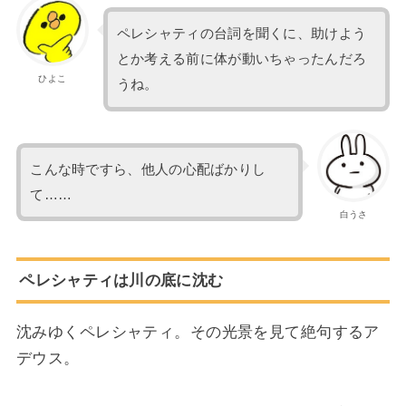
ペレシャティの台詞を聞くに、助けよう
とか考える前に体が動いちゃったんだろ
ひよこ
うね。
こんな時ですら、他人の心配ばかりし
て……
白うさ
ペレシャティは川の底に沈む
沈みゆくペレシャティ。その光景を見て絶句するア
デウス。