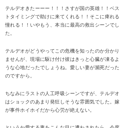
テルデオきたーーー！！！さすが国の英雄！！ベス
トタイミングで助けに来てくれる！！そこに痺れる
憧れる！！いやもう、本当に最高の救出シーンでし
た。
テルデオがどうやってこの危機を知ったのか分かり
ませんが、現場に駆け付け彼はきっと心臓が凍るよ
うな心地だったでしょうね。愛しい妻が瀕死だった
のですから。
ちなみにラストの人工呼吸シーンですが、テルデオ
はショックのあまり発狂しそうな雰囲気でした。嫁
が事件ホイホイだから心労が絶えない。
というか愛する妻をこんな目に遭わされたら、今度