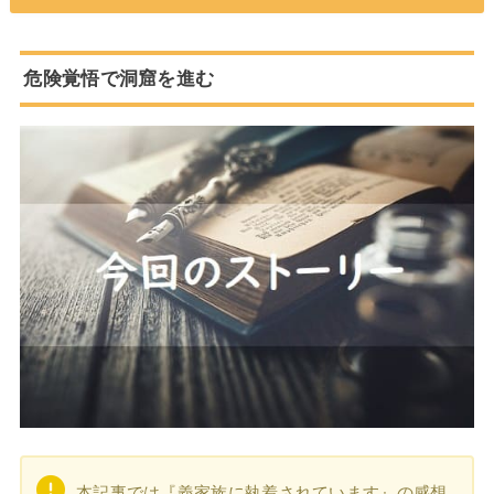
危険覚悟で洞窟を進む
本記事では『義家族に執着されています』の感想