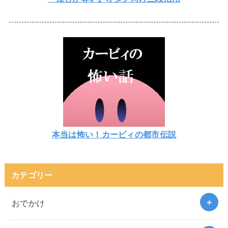
本当は怖い！カービィの都市伝説
カテゴリー
おでかけ