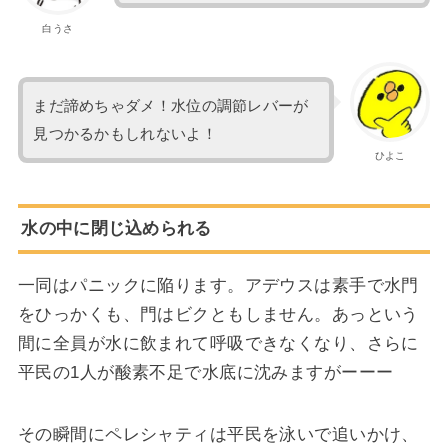
白うさ
まだ諦めちゃダメ！水位の調節レバーが
見つかるかもしれないよ！
ひよこ
水の中に閉じ込められる
一同はパニックに陥ります。アデウスは素手で水門
をひっかくも、門はビクともしません。あっという
間に全員が水に飲まれて呼吸できなくなり、さらに
平民の1人が酸素不足で水底に沈みますがーーー
その瞬間にペレシャティは平民を泳いで追いかけ、