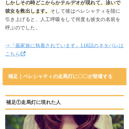
しかしその時どこからかテルデオが現れて、泳いで
彼女を救出します。
そして彼はペレシャティを陸に
引き上げると、人工呼吸をして何度も彼女の名前を
呼ぶのでした。
⇒『義家族に執着されています』118話のネタバレは
こちら
補足｜ペレシャティの走馬灯に〇〇が登場する
補足①走馬灯に現れた人