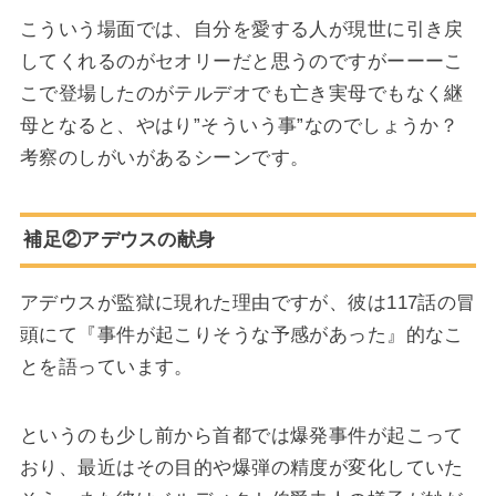
こういう場面では、自分を愛する人が現世に引き戻
してくれるのがセオリーだと思うのですがーーーこ
こで登場したのがテルデオでも亡き実母でもなく継
母となると、やはり”そういう事”なのでしょうか？
考察のしがいがあるシーンです。
補足②アデウスの献身
アデウスが監獄に現れた理由ですが、彼は117話の冒
頭にて『事件が起こりそうな予感があった』的なこ
とを語っています。
というのも少し前から首都では爆発事件が起こって
おり、最近はその目的や爆弾の精度が変化していた