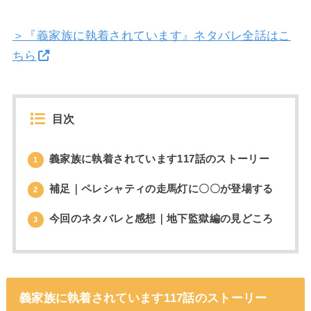
＞『義家族に執着されています』ネタバレ全話はこ
ちら
目次
義家族に執着されています117話のストーリー
1
補足｜ペレシャティの走馬灯に〇〇が登場する
2
今回のネタバレと感想｜地下監獄編の見どころ
3
義家族に執着されています117話のストーリー