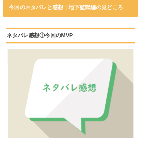
今回のネタバレと感想｜地下監獄編の見どころ
ネタバレ感想①今回のMVP