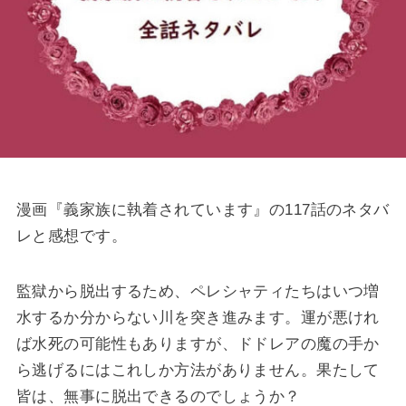
漫画『義家族に執着されています』の117話のネタバ
レと感想です。
監獄から脱出するため、ペレシャティたちはいつ増
水するか分からない川を突き進みます。運が悪けれ
ば水死の可能性もありますが、ドドレアの魔の手か
ら逃げるにはこれしか方法がありません。果たして
皆は、無事に脱出できるのでしょうか？