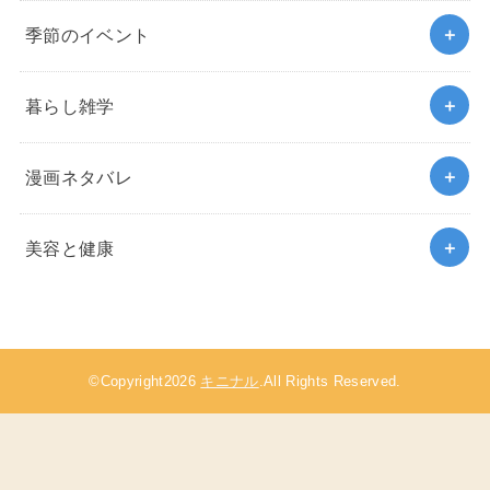
季節のイベント
暮らし雑学
漫画ネタバレ
美容と健康
©Copyright2026
キニナル
.All Rights Reserved.