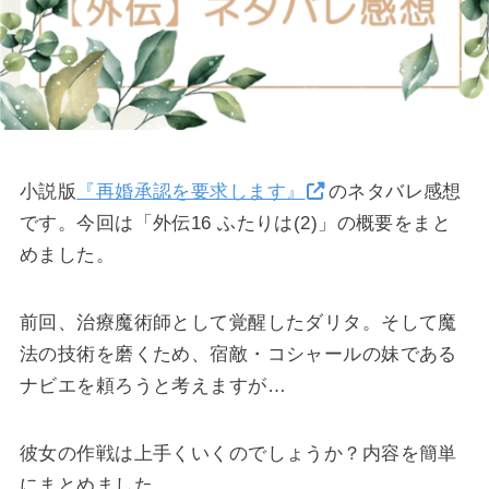
小説版
『再婚承認を要求します』
のネタバレ感想
です。今回は「外伝16 ふたりは(2)」の概要をまと
めました。
前回、治療魔術師として覚醒したダリタ。そして魔
法の技術を磨くため、宿敵・コシャールの妹である
ナビエを頼ろうと考えますが…
彼女の作戦は上手くいくのでしょうか？内容を簡単
にまとめました。