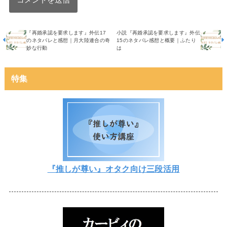
『再婚承認を要求します』外伝17
小説『再婚承認を要求します』外伝
のネタバレと感想｜月大陸連合の奇
15のネタバレ感想と概要｜ふたり
妙な行動
は
特集
『推しが尊い』オタク向け三段活用