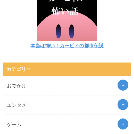
本当は怖い！カービィの都市伝説
カテゴリー
おでかけ
エンタメ
ゲーム