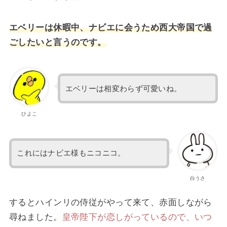
エベリーは休暇中、ナビエに会うため西大帝国で過
ごしたいと言うのです。
エベリーは相変わらず可愛いね。
ひよこ
これにはナビエ様もニコニコ。
白うさ
するとハインリの侍従がやって来て、赤面しながら
尋ねました。
皇帝陛下が恋しがっているので、いつ