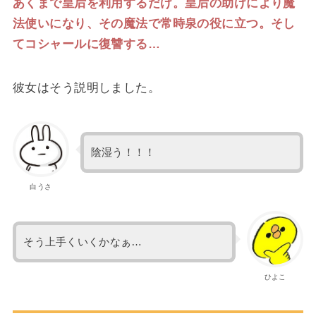
あくまで皇后を利用するだけ。皇后の助けにより魔
法使いになり、その魔法で常時泉の役に立つ。そし
てコシャールに復讐する…
彼女はそう説明しました。
陰湿う！！！
白うさ
そう上手くいくかなぁ…
ひよこ