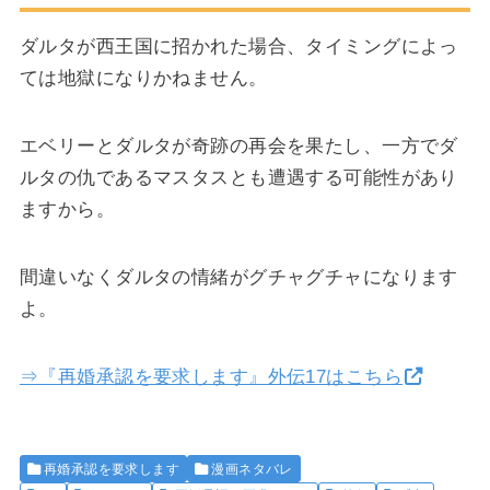
ダルタが西王国に招かれた場合、タイミングによっ
ては地獄になりかねません。
エベリーとダルタが奇跡の再会を果たし、一方でダ
ルタの仇であるマスタスとも遭遇する可能性があり
ますから。
間違いなくダルタの情緒がグチャグチャになります
よ。
⇒『再婚承認を要求します』外伝17はこちら
再婚承認を要求します
漫画ネタバレ