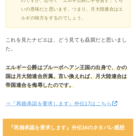
のですが、恐らく「エルギ公爵に手を貸す」くら
いの意味だと思います。つまり、月大陸連合はエ
ルギの味方をするのでしょう。
これを見たナビエは、どう見ても贔屓だと思いまし
た。
エルギー公爵はブルーボヘアン王国の出身で、かの
国は月大陸連合所属。言い換えれば、月大陸連合は
帝国連合を侮辱したのです。
⇒『再婚承認を要求します』外伝17はこちら
『再婚承認を要求します』外伝16のネタバレ感想