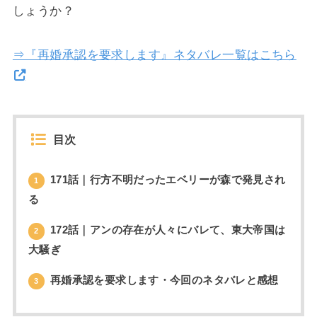
しょうか？
⇒『再婚承認を要求します』ネタバレ一覧はこちら
目次
171話｜行方不明だったエベリーが森で発見され
1
る
172話｜アンの存在が人々にバレて、東大帝国は
2
大騒ぎ
再婚承認を要求します・今回のネタバレと感想
3