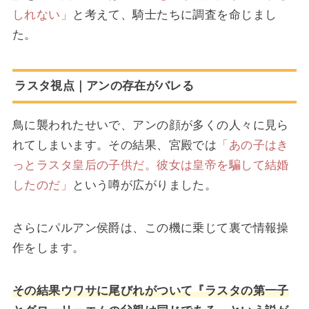
しれない」
と考えて、騎士たちに調査を命じまし
た。
ラスタ視点｜アンの存在がバレる
鳥に襲われたせいで、アンの顔が多くの人々に見ら
れてしまいます。その結果、宮殿では
「あの子はき
っとラスタ皇后の子供だ。彼女は皇帝を騙して結婚
したのだ」
という噂が広がりました。
さらにパルアン侯爵は、この機に乗じて裏で情報操
作をします。
その結果ウワサに尾びれがついて『ラスタの第一子