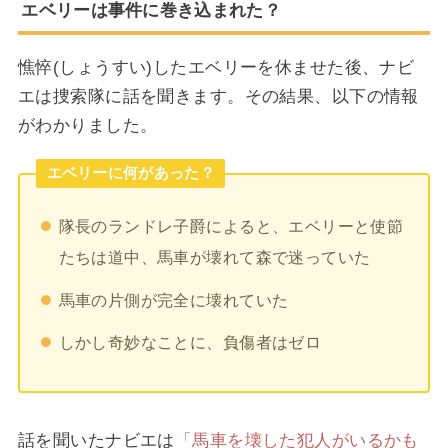
エベリーは事件に巻き込まれた？
憔悴(しょうすい)したエベリーを休ませた後、ナビ
エは捜索隊に話を聞きます。その結果、以下の情報
がわかりました。
エベリーに何があった？
隊長のランドレ子爵によると、エベリーと使節
たちは道中、馬車が壊れて森で迷っていた
馬車の片側が完全に壊れていた
しかし奇妙なことに、負傷者はゼロ
話を聞いたナビエは
「馬車を壊した犯人がいるかも