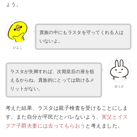
ょう。
貴族の中にもラスタを守ってくれる人は
いないよ。
ひよこ
ラスタが失脚すれば、次期皇后の座を狙
えるからね。貴族的にとっては助けるメ
白うさ
リットがない。
考えた結果、ラスタは親子検査を受けることにしま
す。また自分が平民だとバレないよう、
実父とイス
クア子爵夫妻には去ってもらおう
と考えました。