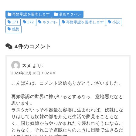
再婚承認を要求します
漫画ネタバレ
171
172
ネタバレ
再婚承認を要求します
小説
感想
4件のコメント
スヌ
より:
2023年12月18日 7:02 PM
こんばんは、コメント返信ありがとうございました。
再婚承認の世界に神がいるとするなら、意地悪だなと
思います。
ラスタがいっそ不器量な容姿に生まれれば、奴隷にな
りはしても奴隷の部を弁えた生活で夢見ることもな
く、同じ奴隷からやっかまれたり襲われそうになるこ
ともなく、それこそ盗賊たちのように日陰で生きるだ