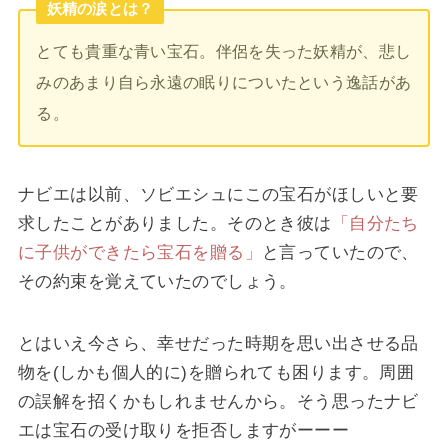
妖精の涙とは？
とても貴重な青い宝石。伴侶を失った妖精が、悲し
みのあまり自ら永遠の眠りについたという逸話があ
る。
ナビエは以前、ソビエシュにこの宝石がほしいと要
求したことがありました。そのとき彼は
「自分たち
に子供ができたら宝石を贈る」
と言っていたので、
その約束を覚えていたのでしょう。
とはいえ今さら、幸せだった時期を思い出させる品
物を(しかも個人的に)を贈られても困ります。周囲
の誤解を招くかもしれませんから。そう思ったナビ
エは宝石の受け取りを拒否しますがーーー