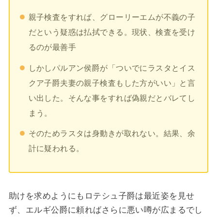
親子検査をすれば、グローリーエムが不義の子
だという疑惑は払拭できる。現状、検査を受け
るのが最善手
しかしパルアン侯爵が「ついでにラスタとイス
クア子爵夫妻の親子検査もした方がいい」と言
い出した。そんな事をすれば偽親だとバレてし
まう。
そのためラスタは身動きが取れない。結果、余
計に疑われる。
助けを求めようにもロテシュ子爵は最近姿を見せ
ず、エルギ公爵に頼ればさらに悪い噂が広まるでし