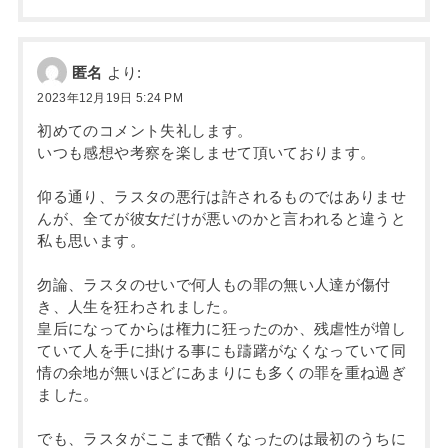
匿名
より:
2023年12月19日 5:24 PM
初めてのコメント失礼します。
いつも感想や考察を楽しませて頂いております。
仰る通り、ラスタの悪行は許されるものではありませ
んが、全てが彼女だけが悪いのかと言われると違うと
私も思います。
勿論、ラスタのせいで何人もの罪の無い人達が傷付
き、人生を狂わされました。
皇后になってからは権力に狂ったのか、残虐性が増し
ていて人を手に掛ける事にも躊躇がなくなっていて同
情の余地が無いほどにあまりにも多くの罪を重ね過ぎ
ました。
でも、ラスタがここまで酷くなったのは最初のうちに