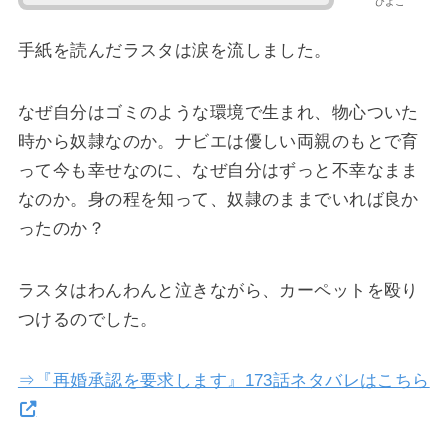
ひよこ
手紙を読んだラスタは涙を流しました。
なぜ自分はゴミのような環境で生まれ、物心ついた
時から奴隷なのか。ナビエは優しい両親のもとで育
って今も幸せなのに、なぜ自分はずっと不幸なまま
なのか。身の程を知って、奴隷のままでいれば良か
ったのか？
ラスタはわんわんと泣きながら、カーペットを殴り
つけるのでした。
⇒『再婚承認を要求します』173話ネタバレはこちら