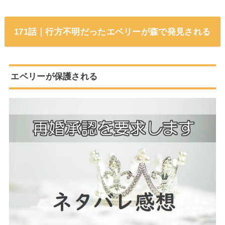
171話｜行方不明だったエベリーが森で発見される
エベリーが保護される