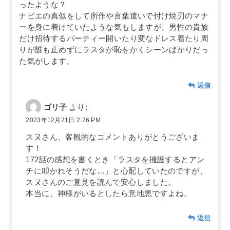
ったような？
ナビエの真似をして所作や言葉遣いで付け焼刃のマナ
ーを身に着けていたような気もしますが、男性の貴族
だけ招待するパーティー開いたり変なドレス着たり周
りが誰も止めずにラスタが恥をかくシーンばかりだっ
た気がします。
返信
ゴリ子
より:
2023年12月21日 2:26 PM
スヌさん、客観的なコメントありがとうございま
す！
172話の感想を書くとき「ラスタを擁護するとアン
チに叩かれそうだな…」と心配していたのですが、
スヌさんのご意見を読んで安心しました。
本当に、神様がいるとしたら意地悪ですよね。
返信