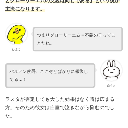
とグローリーエムの父親は同じである』という説が
主流になります。
つまりグローリーエム＝不義の子ってこ
とだね。
ひよこ
パルアン侯爵、ここぞとばかりに報復し
てる…！
白うさ
ラスタが否定しても大した効果はなく噂は広まる一
方。そのため彼女は自室で泣きながら悩むのでし
た。