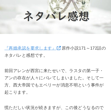
『再婚承認を要求します』
原作小説171～172話の
ネタバレと感想です。
前回アレンが西宮に来たせいで、ラスタの第一子・
アンの存在が人々にバレてしまいました。そして一
方、西大帝国でもエベリーが消息不明という事件が
起こります。
慌ただしい状況が続きますが、この後どうなるので