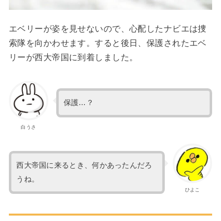
エベリーが姿を見せないので、心配したナビエは捜
索隊を向かわせます。すると後日、保護されたエベ
リーが西大帝国に到着しました。
保護…？
白うさ
西大帝国に来るとき、何かあったんだろ
うね。
ひよこ