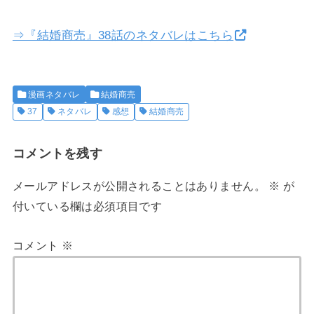
⇒『結婚商売』38話のネタバレはこちら
漫画ネタバレ
結婚商売
37
ネタバレ
感想
結婚商売
コメントを残す
メールアドレスが公開されることはありません。
※
が
付いている欄は必須項目です
コメント
※