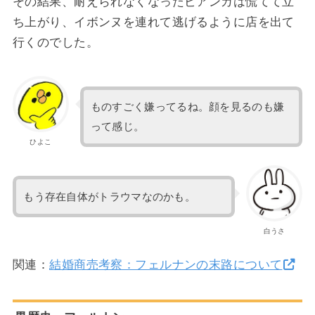
その結果、耐えられなくなったビアンカは慌てて立
ち上がり、イボンヌを連れて逃げるように店を出て
行くのでした。
ものすごく嫌ってるね。顔を見るのも嫌
って感じ。
ひよこ
もう存在自体がトラウマなのかも。
白うさ
関連：
結婚商売考察：フェルナンの末路について