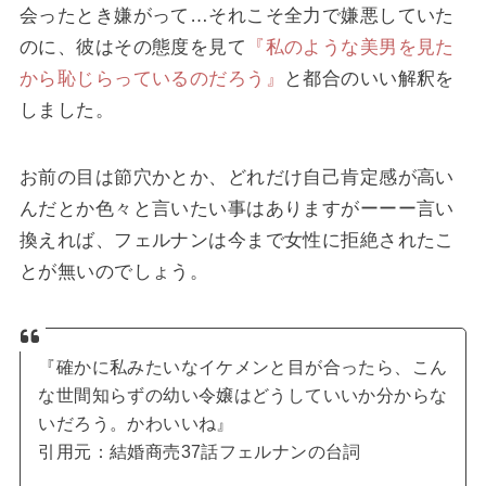
会ったとき嫌がって…それこそ全力で嫌悪していた
のに、彼はその態度を見て
『私のような美男を見た
から恥じらっているのだろう』
と都合のいい解釈を
しました。
お前の目は節穴かとか、どれだけ自己肯定感が高い
んだとか色々と言いたい事はありますがーーー言い
換えれば、フェルナンは今まで女性に拒絶されたこ
とが無いのでしょう。
『確かに私みたいなイケメンと目が合ったら、こん
な世間知らずの幼い令嬢はどうしていいか分からな
いだろう。かわいいね』
引用元：結婚商売37話フェルナンの台詞