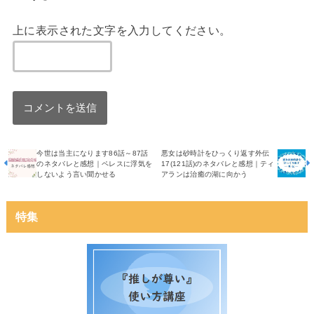
上に表示された文字を入力してください。
今世は当主になります86話～87話
悪女は砂時計をひっくり返す外伝
のネタバレと感想｜ペレスに浮気を
17(121話)のネタバレと感想｜ティ
しないよう言い聞かせる
アランは治癒の湖に向かう
特集