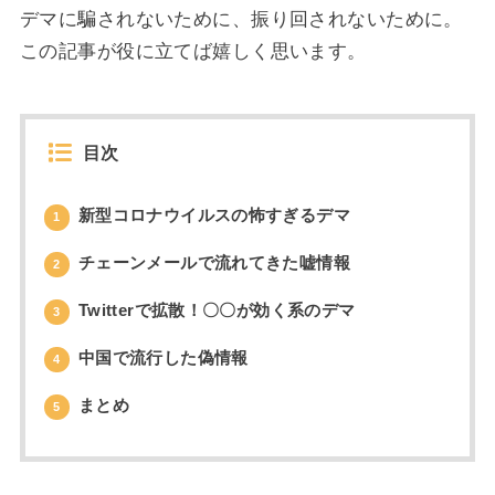
デマに騙されないために、振り回されないために。
この記事が役に立てば嬉しく思います。
目次
新型コロナウイルスの怖すぎるデマ
1
チェーンメールで流れてきた嘘情報
2
Twitterで拡散！〇〇が効く系のデマ
3
中国で流行した偽情報
4
まとめ
5