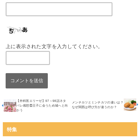
上に表示された文字を入力してください。
【外科医エリーゼ】97～98話ネタ
メンチカツとミンチカツの違いは？
バレ感想㉜王子に会うため城へと向
なぜ関西は呼び方が違うのか？
かう
特集