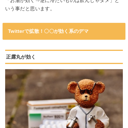
「お湯が効く⇒逆に冷たいものは飲んじゃダメ」と
いう事だと思います。
Twitterで拡散！〇〇が効く系のデマ
正露丸が効く