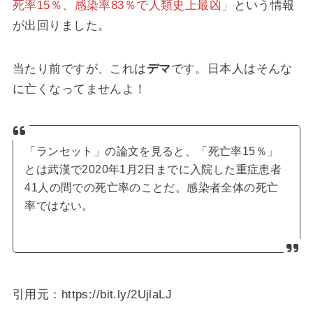
死率15％、感染率83％で人類史上最凶」
という情報
が出回りました。
当たり前ですが、これは
デマ
です。日本人はそんな
に亡くなってませんよ！
「ランセット」の論文を見ると、「死亡率15％」
とは武漢で2020年1月2日までに入院した重症患者
41人の間での死亡率のことだ。感染者全体の死亡
率ではない。
引用元：https://bit.ly/2UjlaLJ