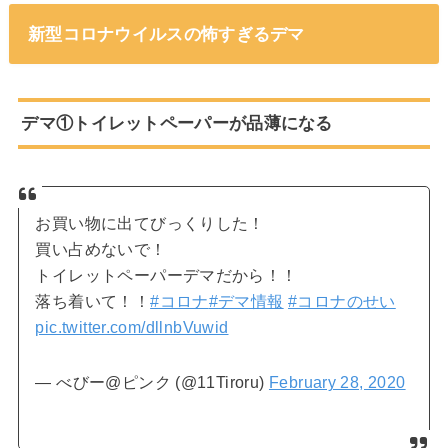
新型コロナウイルスの怖すぎるデマ
デマ①トイレットペーパーが品薄になる
お買い物に出てびっくりした！
買い占めないで！
トイレットペーパーデマだから！！
落ち着いて！！
#コロナ
#デマ情報
#コロナのせい
pic.twitter.com/dllnbVuwid
— べびー@ピンク (@11Tiroru)
February 28, 2020