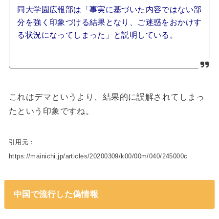
同大学園広報部は「事実に基づいた内容ではない部
分を強く印象づける結果となり、ご迷惑をおかけす
る状況になってしまった」と説明している。
これはデマというより、結果的に誤解されてしまっ
たという印象ですね。
引用元：
https://mainichi.jp/articles/20200309/k00/00m/040/245000c
中国で流行した偽情報