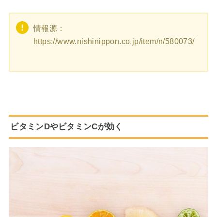
情報源：
https://www.nishinippon.co.jp/item/n/580073/
ビタミンDやビタミンCが効く