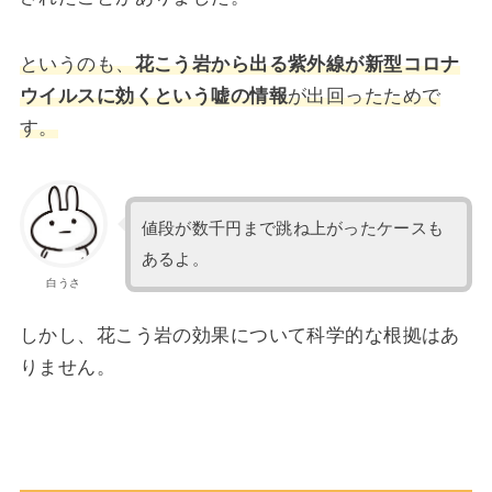
というのも、
花こう岩から出る紫外線が新型コロナ
ウイルスに効くという嘘の情報
が出回ったためで
す。
値段が数千円まで跳ね上がったケースも
あるよ。
白うさ
しかし、花こう岩の効果について科学的な根拠はあ
りません。