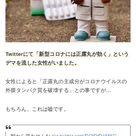
Twitterにて「新型
コロナ
には
正露丸
が効く」という
デマを流した女性がいました。
女性によると「正露丸の主成分がコロナウイルスの
外膜タンパク質を破壊する」との事ですが…
もちろん、これは嘘です。