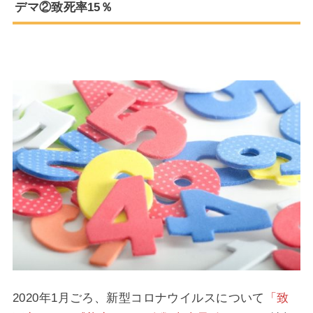
デマ②致死率15％
2020年1月ごろ、新型コロナウイルスについて
「致