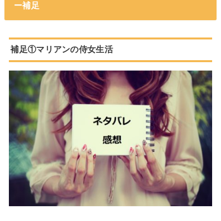
ー補足
補足①マリアンの侍女生活