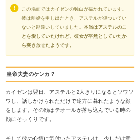
この場面ではカイゼンの独白が描かれています。
彼は離婚を申し出たとき、アステルが傷ついてい
ないと勘違いしていました。
本当はアステルのこ
とを愛していたけれど、彼女が平然としていたか
ら突き放せたようです。
皇帝夫妻のケンカ？
カイゼンは翌日、アステルと2人きりになるとソワソ
ワし、話しかけられただけで途方に暮れたような顔
をします。その顔はテオールが落ち込んでいる時の
顔にそっくりです。
そして彼の心情に気付いたアステルは、少しだけ意