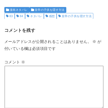
漫画ネタバレ
皇帝の子供を隠す方法
83
84
ネタバレ
感想
皇帝の子供を隠す方法
コメントを残す
メールアドレスが公開されることはありません。
※
が
付いている欄は必須項目です
コメント
※