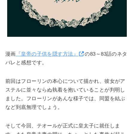
漫画
『皇帝の子供を隠す方法』
の83～83話のネタ
バレと感想です。
前回はフローリンの本心について描かれ、彼女がア
ステルに並々ならぬ執着を抱いていることが判明し
ました。フローリンがあんな様子では、同盟を結ぶ
など到底無理でしょう。
そして今回、テオールが正式に皇太子に就任しま