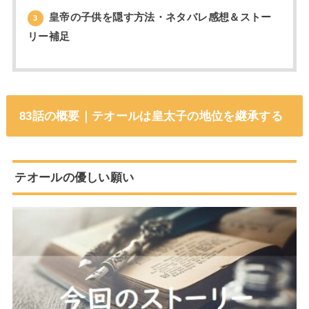
皇帝の子供を隠す方法・ネタバレ感想＆ストー
3
リー補足
83話の概要｜テオールは皇太子の地位を継承する
テオールの優しい願い