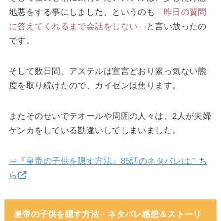
地悪をする事にしました。というのも
「昨日の質問
に答えてくれるまで会話をしない」
と言い放ったの
です。
そして数日間、アステルは宣言どおり素っ気ない態
度を取り続けたので、カイゼンは焦ります。
またそのせいでテオールや周囲の人々は、2人が夫婦
ゲンカをしている勘違いしてしまいました。
⇒『皇帝の子供を隠す方法』85話のネタバレはこち
ら
皇帝の子供を隠す方法・ネタバレ感想＆ストーリ