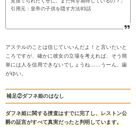
見捨てられたくせに、また何を期待しているの？」
引用元：皇帝の子供を隠す方法83話
アステルのことは信じていいんだよ！と言いたいと
ころですが、確かに彼女の立場を考えれば、そう簡
単には人を信用できないでしょうね……うーん、歯
がゆい。
補足②ダフネ姫のはなし
ダフネ姫に関する捜査はすでに完了し、レストン公
爵の証言がすべて真実だったと判明しています。