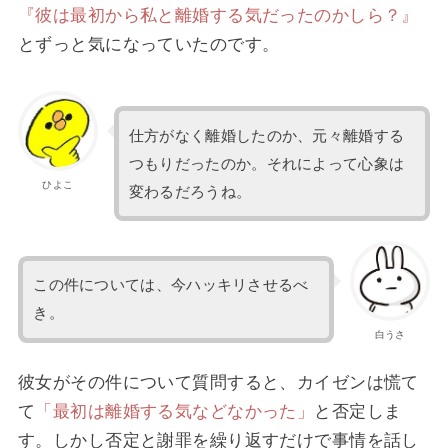
『彼は最初から私と離婚する気だったのかしら？』
とずっと気になっていたのです。
仕方がなく離婚したのか、元々離婚する
つもりだったのか。それによって心象は
ひよこ
変わるだろうね。
この件については、今ハッキリさせるべ
き。
白うさ
彼女がその件について質問すると、カイゼンは慌て
て
「最初は離婚する気などなかった」
と否定しま
す。しかし否定と謝罪を繰り返すだけで事情を話し