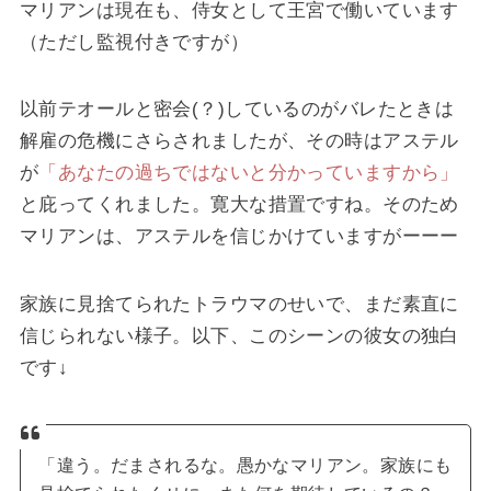
マリアンは現在も、侍女として王宮で働いています
（ただし監視付きですが）
以前テオールと密会(？)しているのがバレたときは
解雇の危機にさらされましたが、その時はアステル
が
「あなたの過ちではないと分かっていますから」
と庇ってくれました。寛大な措置ですね。そのため
マリアンは、アステルを信じかけていますがーーー
家族に見捨てられたトラウマのせいで、まだ素直に
信じられない様子。以下、このシーンの彼女の独白
です↓
「違う。だまされるな。愚かなマリアン。家族にも