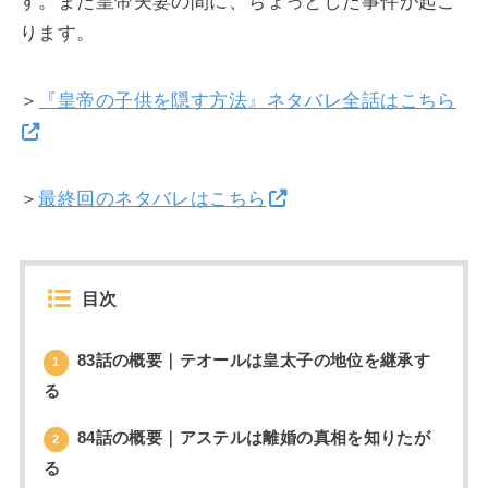
す。また皇帝夫妻の間に、ちょっとした事件が起こ
ります。
＞
『皇帝の子供を隠す方法』ネタバレ全話はこちら
＞
最終回のネタバレはこちら
目次
83話の概要｜テオールは皇太子の地位を継承す
1
る
84話の概要｜アステルは離婚の真相を知りたが
2
る