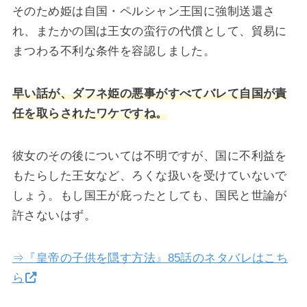
そのため姫は自国・ペルシャン王国に強制送還さ
れ、またかの国は王女の蛮行の代償として、貿易に
まつわる不利な条件を容認しました。
早い話が、ダフネ姫の悪事がすべてバレて自国が責
任を取らされたワケですね。
彼女のその後については不明ですが、国に不利益を
もたらした王女など、ろくな扱いを受けていないで
しょう。もし国王が庇ったとしても、国民と世論が
許さないはず。
⇒『皇帝の子供を隠す方法』85話のネタバレはこち
ら