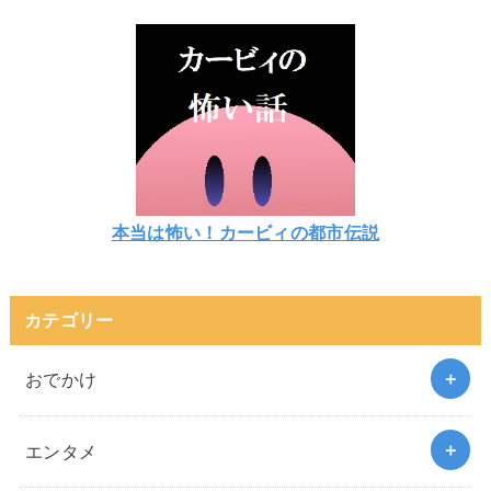
本当は怖い！カービィの都市伝説
カテゴリー
おでかけ
エンタメ