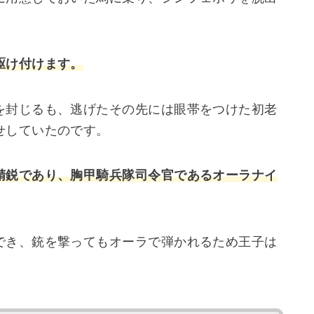
駆け付けます。
を封じるも、逃げたその先には眼帯をつけた初老
せしていたのです。
精鋭であり、胸甲騎兵隊司令官であるオーラナイ
でき、銃を撃ってもオーラで弾かれるため王子は