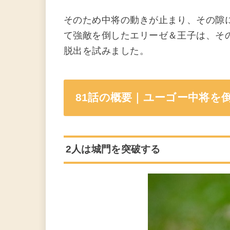
そのため中将の動きが止まり、その隙
て強敵を倒したエリーゼ＆王子は、そ
脱出を試みました。
81話の概要｜ユーゴー中将を
2人は城門を突破する