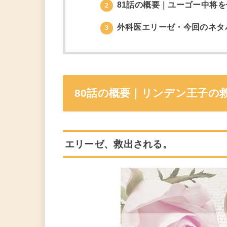
81話の概要｜ユーゴー中将
2
外科医エリーゼ・今回のネタ
3
80話の概要｜リンデン王子の
エリーゼ、救出される。