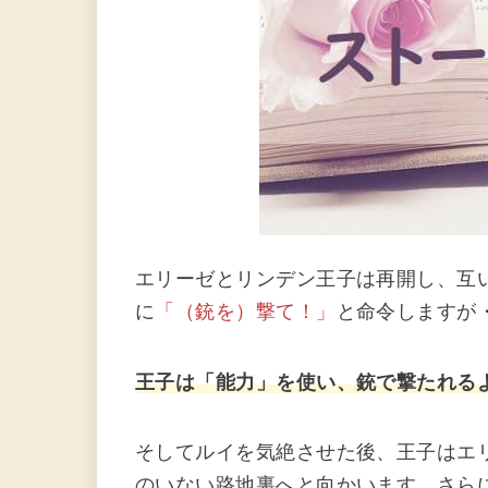
エリーゼとリンデン王子は再開し、互
に
「（銃を）撃て！」
と命令しますが
王子は「能力」を使い、銃で撃たれる
そしてルイを気絶させた後、王子はエ
のいない路地裏へと向かいます。さら