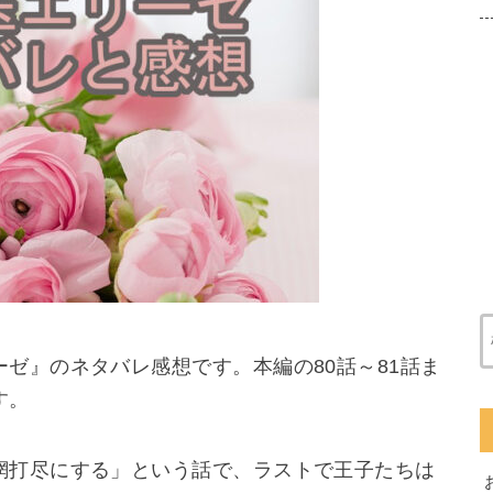
ゼ』のネタバレ感想です。本編の80話～81話ま
す。
網打尽にする」という話で、ラストで王子たちは