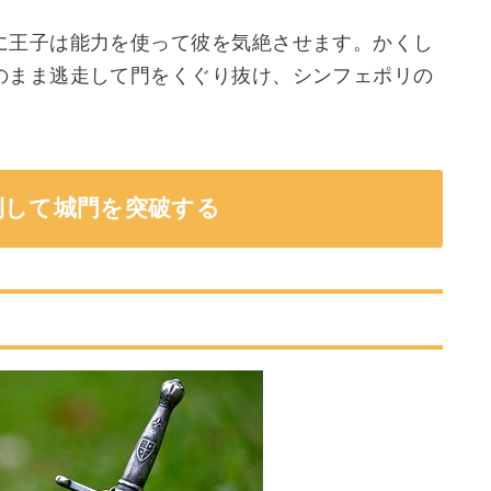
に王子は能力を使って彼を気絶させます。かくし
のまま逃走して門をくぐり抜け、シンフェポリの
倒して城門を突破する