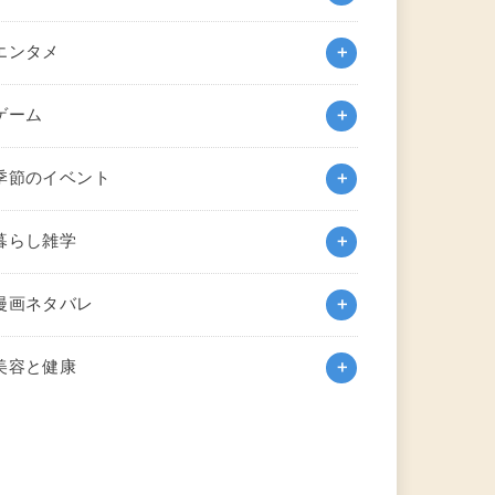
エンタメ
ゲーム
季節のイベント
暮らし雑学
漫画ネタバレ
美容と健康