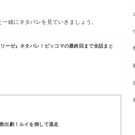
と一緒にネタバレを見ていきましょう。
エリーゼ』ネタバレ！ピッコマの最終回まで全話まと
の救出劇！ルイを倒して逃走