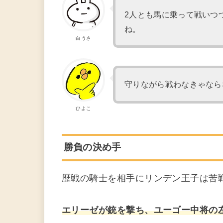
2人とも馬に乗って戦いつ
ね。
白うさ
守りながら戦わなきゃなら
ひよこ
勝負の決め手
歴戦の騎士を相手にリンデン王子は苦
エリーゼが銃を撃ち、ユーゴー中将の