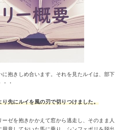
いに抱きしめ合います。それを見たルイは、部下
・・・
より先にルイを風の刃で切りつけました。
リーゼを抱きかかえて窓から逃走し、そのまま人
に用意しておいた馬に乗り、シンフェポリを脱出