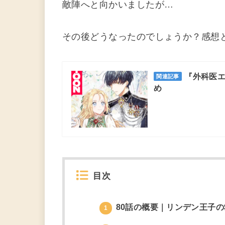
敵陣へと向かいましたが…
その後どうなったのでしょうか？
感想
『外科医
関連記事
め
目次
80話の概要｜リンデン王子
1