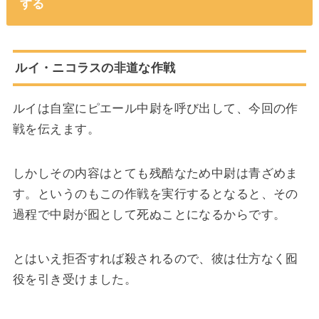
する
ルイ・ニコラスの非道な作戦
ルイは自室にピエール中尉を呼び出して、今回の作
戦を伝えます。
しかしその内容はとても残酷なため中尉は青ざめま
す。というのもこの作戦を実行するとなると、その
過程で中尉が囮として死ぬことになるからです。
とはいえ拒否すれば殺されるので、彼は仕方なく囮
役を引き受けました。