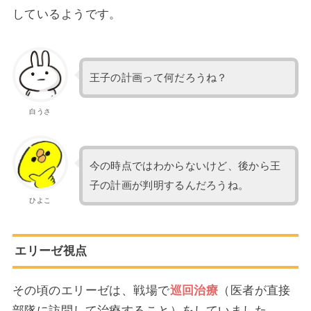
しているようです。
王子の計画って何だろうね？
白うさ
今の時点ではわからないけど、後から王
子の計画が判明するんだろうね。
ひよこ
エリーゼ視点
その頃のエリーゼは、戦場で
巡回治療
（医者が直接
部隊に訪問して治療すること）をしていました。