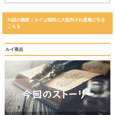
74話の概要｜ルイは国民に大批判され屋敷に引き
こもる
ルイ視点