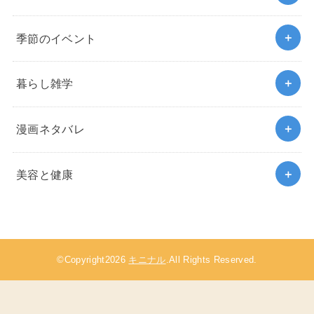
季節のイベント
暮らし雑学
漫画ネタバレ
美容と健康
©Copyright2026
キニナル
.All Rights Reserved.