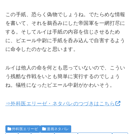
この手紙、恐らく偽物でしょうね。でたらめな情報
を書いて、それを鵜呑みにした帝国軍を一網打尽に
する。そしてルイは手紙の内容を信じさせるため
に、ピエール中尉に手紙を呑み込んで自害するよう
に命令したのかなと思います。
ルイは他人の命を何とも思っていないので、こうい
う残酷な作戦をいとも簡単に実行するのでしょう
ね。犠牲になったピエール中尉がかわいそう。
⇒外科医エリーゼ・ネタバレのつづきはこちら
外科医エリーゼ
漫画ネタバレ