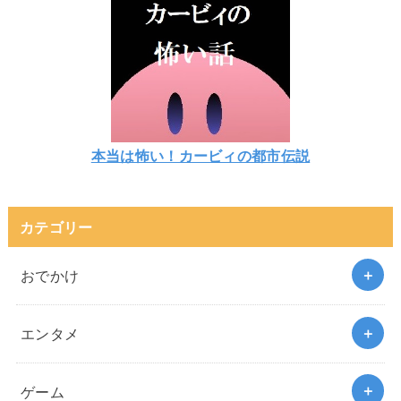
本当は怖い！カービィの都市伝説
カテゴリー
おでかけ
エンタメ
ゲーム