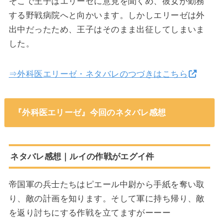
そこで王子はエリーゼに意見を聞くめ、彼女が勤務
する野戦病院へと向かいます。しかしエリーゼは外
出中だったため、王子はそのまま出征してしまいま
した。
⇒外科医エリーゼ・ネタバレのつづきはこちら
『外科医エリーゼ』今回のネタバレ感想
ネタバレ感想｜ルイの作戦がエグイ件
帝国軍の兵士たちはピエール中尉から手紙を奪い取
り、敵の計画を知ります。そして軍に持ち帰り、敵
を返り討ちにする作戦を立てますがーーー