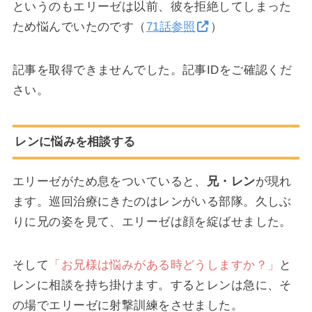
というのもエリーゼは以前、彼を拒絶してしまった
ため悩んでいたのです（
71話参照
）
記事を取得できませんでした。記事IDをご確認くだ
さい。
レンに悩みを相談する
エリーゼがため息をついていると、
兄・レン
が現れ
ます。巡回治療にきたのはレンがいる部隊。久しぶ
りに兄の姿を見て、エリーゼは顔を綻ばせました。
そして
「お兄様は悩みがある時どうしますか？」
と
レンに相談を持ち掛けます。するとレンは急に、そ
の場でエリーゼに射撃訓練をさせました。