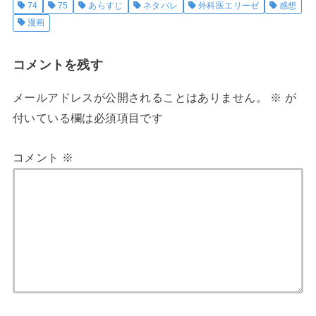
74
75
あらすじ
ネタバレ
外科医エリーゼ
感想
漫画
コメントを残す
メールアドレスが公開されることはありません。
※
が
付いている欄は必須項目です
コメント
※