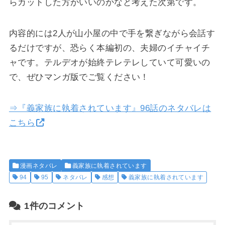
らカットした方がいいのかなと考えた次第です。
内容的には2人が山小屋の中で手を繋ぎながら会話す
るだけですが、恐らく本編初の、夫婦のイチャイチ
ャです。テルデオが始終テレテレしていて可愛いの
で、ぜひマンガ版でご覧ください！
⇒『義家族に執着されています』96話のネタバレは
こちら
漫画ネタバレ
義家族に執着されています
94
95
ネタバレ
感想
義家族に執着されています
1件のコメント