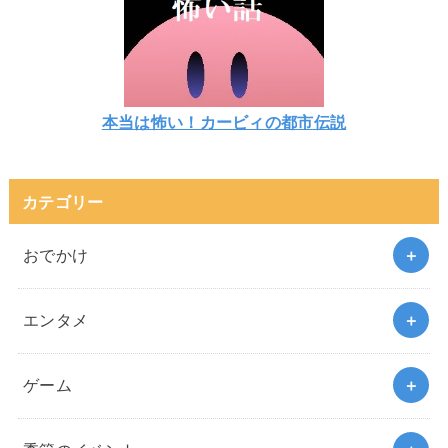
本当は怖い！カービィの都市伝説
カテゴリー
おでかけ
エンタメ
ゲーム