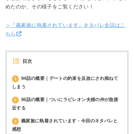
めたのか、その様子をご覧ください！
＞『義家族に執着されています』ネタバレ全話はこ
ちら
目次
94話の概要｜デートの約束を反故にされ拗ねて
1
しまう
95話の概要｜ついにラピレオン夫婦の仲が急接
2
近する
義家族に執着されています・今回のネタバレと
3
感想