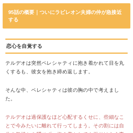
95話の概要｜ついにラピレオン夫婦の仲が急接近
する
恋心を自覚する
テルデオは突然ペレシャティに抱き着かれて目を丸
くするも、彼女を抱き締め返します。
そんな中、ペレシャティは彼の胸の中で考えまし
た。
テルデオは過保護なほど心配するくせに、些細なこ
とで今みたいに離れて行ってしまう。その割には自