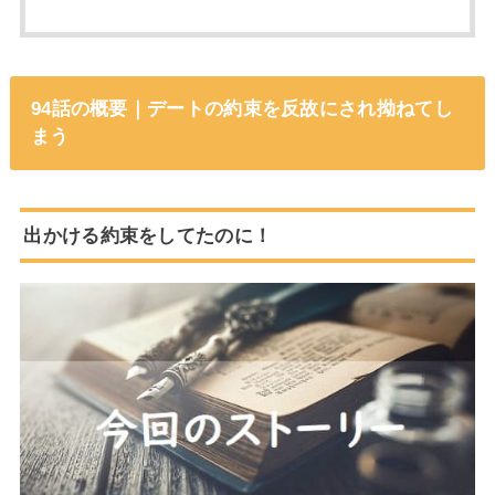
94話の概要｜デートの約束を反故にされ拗ねてし
まう
出かける約束をしてたのに！