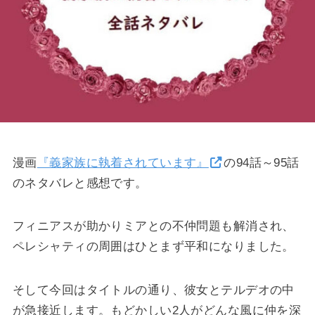
漫画
『義家族に執着されています』
の94話～95話
のネタバレと感想です。
フィニアスが助かりミアとの不仲問題も解消され、
ペレシャティの周囲はひとまず平和になりました。
そして今回はタイトルの通り、彼女とテルデオの中
が急接近します。もどかしい2人がどんな風に仲を深