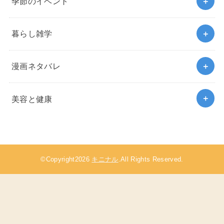
季節のイベント
暮らし雑学
漫画ネタバレ
美容と健康
©Copyright2026
キニナル
.All Rights Reserved.