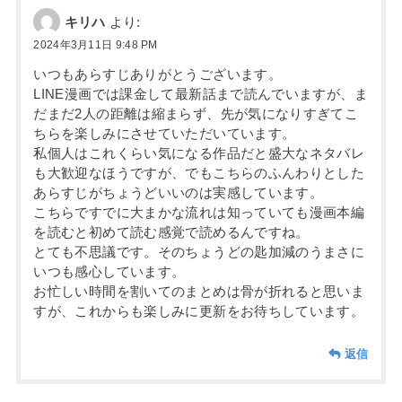
キリハ
より:
2024年3月11日 9:48 PM
いつもあらすじありがとうございます。
LINE漫画では課金して最新話まで読んでいますが、ま
だまだ2人の距離は縮まらず、先が気になりすぎてこ
ちらを楽しみにさせていただいています。
私個人はこれくらい気になる作品だと盛大なネタバレ
も大歓迎なほうですが、でもこちらのふんわりとした
あらすじがちょうどいいのは実感しています。
こちらですでに大まかな流れは知っていても漫画本編
を読むと初めて読む感覚で読めるんですね。
とても不思議です。そのちょうどの匙加減のうまさに
いつも感心しています。
お忙しい時間を割いてのまとめは骨が折れると思いま
すが、これからも楽しみに更新をお待ちしています。
返信