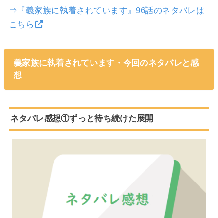
⇒『義家族に執着されています』96話のネタバレは
こちら
義家族に執着されています・今回のネタバレと感
想
ネタバレ感想①ずっと待ち続けた展開