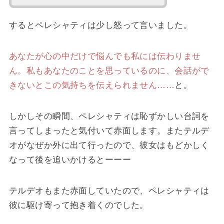
するとペレシャティは少し怒って言いました。
あなたが心の中だけで悩んでも私には伝わりませ
ん。私もあなたのことを思っているのに、会話がで
きないとこの気持ちを伝えられません……
と。
しかしその瞬間、ペレシャティは恥ずかしい台詞を
言ってしまったと気付いて赤面します。またテルデ
オがなぜか外に出て行ったので、彼女はもどかしく
なって後を追いかけるとーーー
テルデオもまた赤面していたので、ペレシャティは
彼に駆け寄って抱き着くのでした。