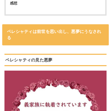
感想
ペレシャティは前世を思い出し、悪夢にうなされ
る
ペレシャティの見た悪夢