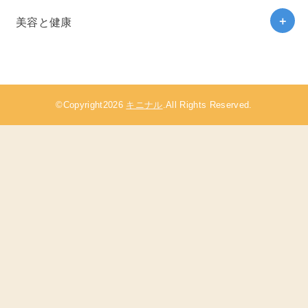
美容と健康
©Copyright2026
キニナル
.All Rights Reserved.