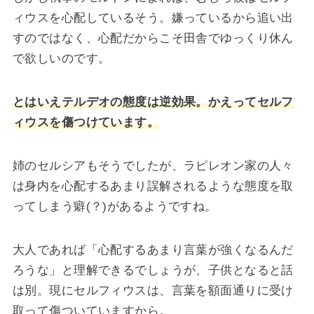
ィウスを心配しているそう。嫌っているから追い出
すのではなく、心配だからこそ田舎でゆっくり休ん
で欲しいのです。
とはいえテルデオの態度は逆効果。かえってセルフ
ィウスを傷つけています。
姉のセルシアもそうでしたが、ラピレオン家の人々
は身内を心配するあまり誤解されるような態度を取
ってしまう癖(？)があるようですね。
大人であれば「心配するあまり言葉が強くなるんだ
ろうな」と理解できるでしょうが、子供となると話
は別。現にセルフィウスは、言葉を額面通りに受け
取って傷ついていますから。