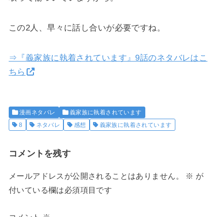
この2人、早々に話し合いが必要ですね。
⇒『義家族に執着されています』9話のネタバレはこ
ちら
漫画ネタバレ
義家族に執着されています
8
ネタバレ
感想
義家族に執着されています
コメントを残す
メールアドレスが公開されることはありません。
※
が
付いている欄は必須項目です
コメント
※