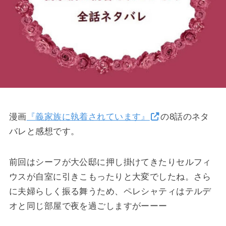
漫画
『義家族に執着されています』
の8話のネタ
バレと感想です。
前回はシーフが大公邸に押し掛けてきたりセルフィ
ウスが自室に引きこもったりと大変でしたね。さら
に夫婦らしく振る舞うため、ペレシャティはテルデ
オと同じ部屋で夜を過ごしますがーーー