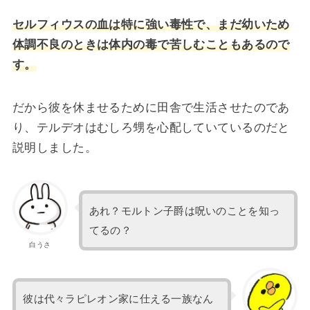
セルフィウスの血は特に強い毒性で、まだ幼いため
体調不良のときは体内の毒で苦しむこともあるので
す。
だから彼を休ませるために田舎で生活させたのであ
り、テルデオはむしろ甥を心配していているのだと
説明しました。
あれ？モルトン子爵は呪いのことを知っ
てるの？
白うさ
彼は代々ラピレオン家に仕える一族なん