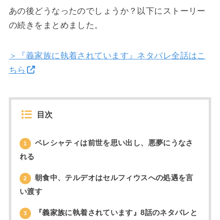
あの後どうなったのでしょうか？以下にストーリー
の続きをまとめました。
＞『義家族に執着されています』ネタバレ全話はこ
ちら
目次
ペレシャティは前世を思い出し、悪夢にうなさ
1
れる
朝食中、テルデオはセルフィウスへの処遇を言
2
い渡す
『義家族に執着されています』8話のネタバレと
3