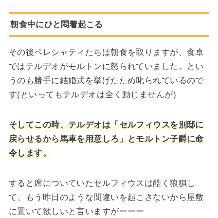
朝食中にひと悶着起こる
その後ペレシャティたちは朝食を取りますが、食卓
ではテルデオがモルトンに怒られていました。とい
うのも勝手に結婚式を挙げたため叱られているので
す(といってもテルデオは全く動じませんが)
そしてこの時、テルデオは「セルフィウスを別邸に
戻らせるから馬車を用意しろ」とモルトン子爵に命
令します。
すると席についていたセルフィウスは酷く狼狽し
て、もう昨日のような間違いを起こさないから屋敷
に置いて欲しいと言いますがーーー