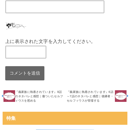
上に表示された文字を入力してください。
『義家族に執着されています』9話
『義家族に執着されています』6話
のネタバレと感想｜傷ついたセルフ
～7話のネタバレと感想｜後継者・
ィウスを慰める
セルフィウスが登場する
特集