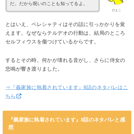
だ。だから呪いのことも知ってるよ。
ひよこ
とはいえ、ペレシャティはその話に引っかかりを覚
えます。なぜならテルデオの行動は、結局のところ
セルフィウスを傷つけているからです。
するとその時。何かが壊れる音がし、さらに侍女の
悲鳴が響き渡りました。
⇒『義家族に執着されています』9話のネタバレはこ
ちら
『義家族に執着されています』8話のネタバレと感
想