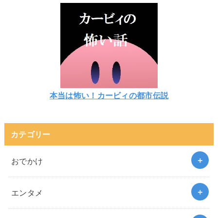
本当は怖い！カービィの都市伝説
カテゴリー
おでかけ
エンタメ