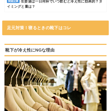
生姜湯は一日何杯でいつ飲むと冷え性に効果的？タ
関連記事
イミングと量は？
足元対策！寝るときの靴下はコレ
靴下が冷え性にNGな理由