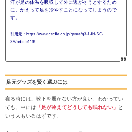
汗が足の体温を吸収して外に逃がそうとするため
に、かえって足を冷やすことになってしまうので
す。
引用元：https://www.cecile.co.jp/genre/g3-1-IN-SC-
3A/article119/
足元グッズを賢く選ぶには
寝る時には、靴下を履かない方が良い。わかってい
ても、中には
「足が冷えてどうしても眠れない」
と
いう人もいるはずです。