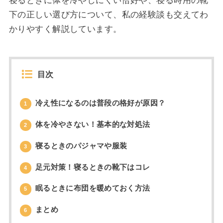
寝るときに体を冷やしにくい恰好や、寝る時用の靴
下の正しい選び方について、私の経験談も交えてわ
かりやすく解説しています。
目次
冷え性になるのは普段の格好が原因？
1
体を冷やさない！基本的な対処法
2
寝るときのパジャマや服装
3
足元対策！寝るときの靴下はコレ
4
眠るときに布団を暖めておく方法
5
まとめ
6