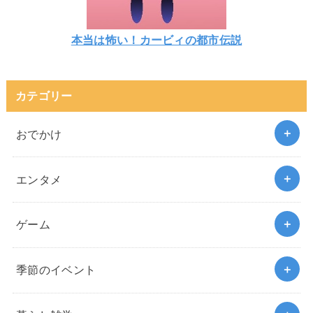
本当は怖い！カービィの都市伝説
カテゴリー
おでかけ
エンタメ
ゲーム
季節のイベント