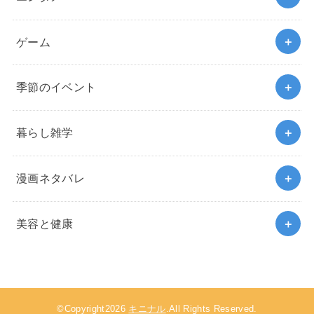
ゲーム
季節のイベント
暮らし雑学
漫画ネタバレ
美容と健康
©Copyright2026
キニナル
.All Rights Reserved.