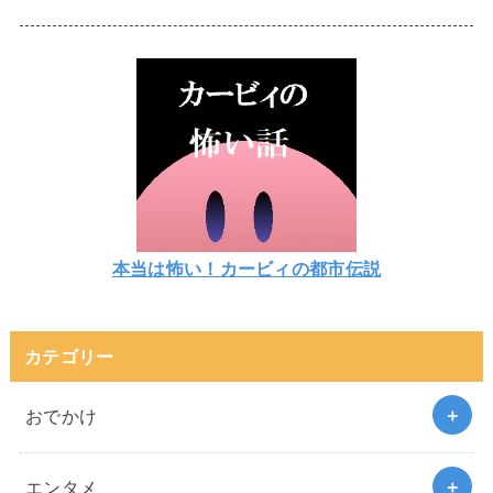
本当は怖い！カービィの都市伝説
カテゴリー
おでかけ
エンタメ