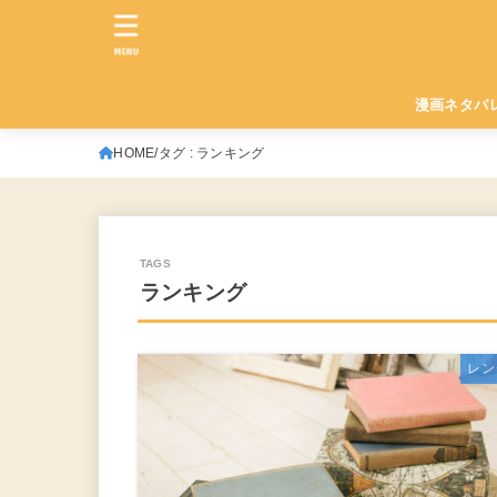
MENU
漫画ネタバ
HOME
タグ : ランキング
ランキング
レン