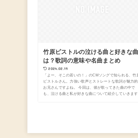
竹原ピストルの泣ける曲と好きな
は？歌詞の意味や名曲まとめ
2024.02.19
「よー、そこの若いの！」のCMソングで知られる、竹
ピストルさん。力強い歌声とストレートな歌詞が魅力的
お兄さんですよね。 今回は、彼が歌ってきた曲の中で
も、泣ける曲と私が好きな曲について紹介していきます