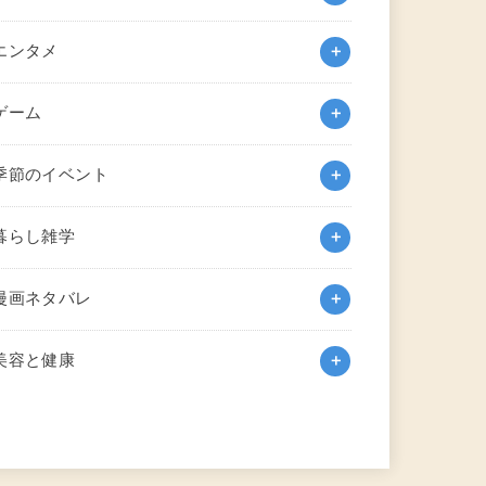
エンタメ
ゲーム
季節のイベント
暮らし雑学
漫画ネタバレ
美容と健康