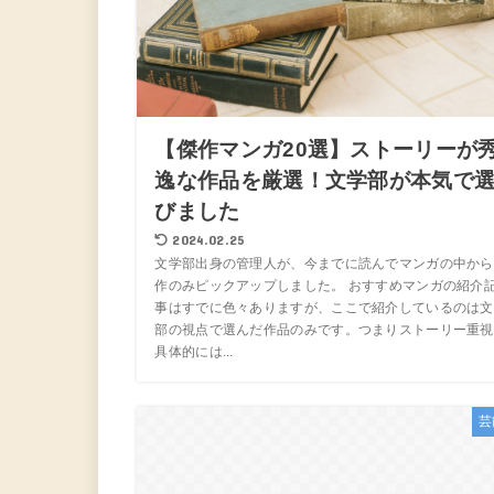
【傑作マンガ20選】ストーリーが
逸な作品を厳選！文学部が本気で
びました
2024.02.25
文学部出身の管理人が、今までに読んでマンガの中から
作のみピックアップしました。 おすすめマンガの紹介
事はすでに色々ありますが、ここで紹介しているのは文
部の視点で選んだ作品のみです。つまりストーリー重視
具体的には...
芸