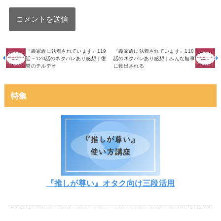
『義家族に執着されています』119
『義家族に執着されています』118
話～120話のネタバレあり感想｜復
話のネタバレあり感想｜みんな無事
讐のテルデオ
に救出される
特集
『推しが尊い』オタク向け三段活用