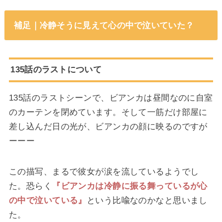
補足｜冷静そうに見えて心の中で泣いていた？
135話のラストについて
135話のラストシーンで、ビアンカは昼間なのに自室
のカーテンを閉めています。そして一筋だけ部屋に
差し込んだ日の光が、ビアンカの顔に映るのですが
ーーー
この描写、まるで彼女が涙を流しているようでし
た。恐らく
『ビアンカは冷静に振る舞っているが心
の中で泣いている』
という比喩なのかなと思いまし
た。