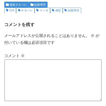
漫画ネタバレ
結婚商売
135
ネタバレ
マンガ
感想
結婚商売
コメントを残す
メールアドレスが公開されることはありません。
※
が
付いている欄は必須項目です
コメント
※