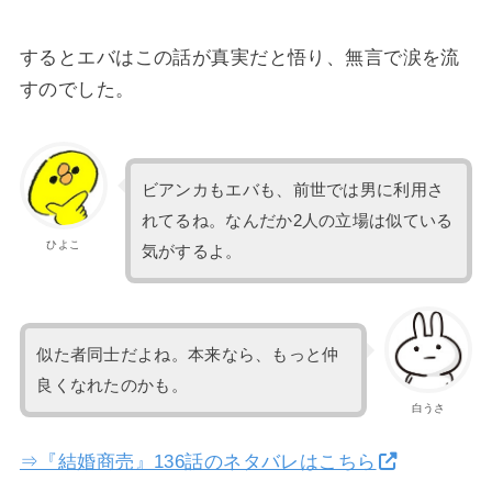
するとエバはこの話が真実だと悟り、無言で涙を流
すのでした。
ビアンカもエバも、前世では男に利用さ
れてるね。なんだか2人の立場は似ている
ひよこ
気がするよ。
似た者同士だよね。本来なら、もっと仲
良くなれたのかも。
白うさ
⇒『結婚商売』136話のネタバレはこちら