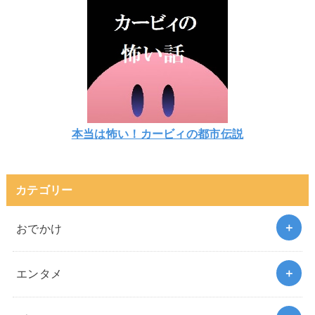
本当は怖い！カービィの都市伝説
カテゴリー
おでかけ
エンタメ