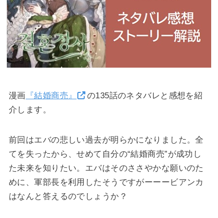
漫画
『結婚商売』
の135話のネタバレと感想を紹
介します。
前回はエバの悲しい過去が明らかになりました。全
てを失ったから、せめて自分の“結婚商売”が成功し
た未来を知りたい。エバはそのささやかな願いのた
めに、軍部長を利用したそうですがーーービアンカ
はなんと答えるのでしょうか？