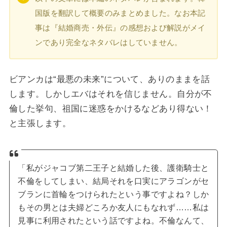
国版を翻訳して概要のみまとめました。なお本記
事は『結婚商売・外伝』の感想および解説がメイ
ンであり完全なネタバレはしていません。
ビアンカは“最悪の未来”について、ありのままを話
します。しかしエバはそれを信じません。自分が不
倫した挙句、祖国に迷惑をかけるなどあり得ない！
と主張します。
「私がジャコブ第二王子と結婚した後、護衛騎士と
不倫をしてしまい、結局それを口実にアラゴンがセ
ブランに首輪をつけられたという事ですよね？しか
もその男とは夫婦どころか友人にもなれず……私は
見事に利用されたという話ですよね。不倫なんて、