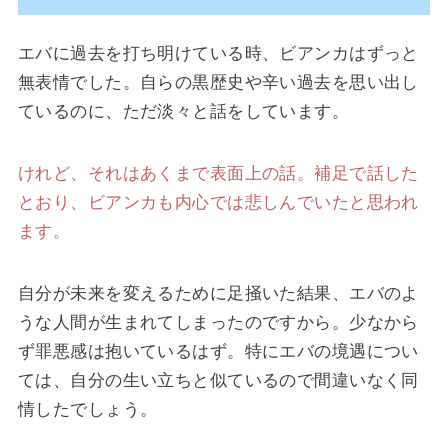
エバに過去を打ち明けている時、ビアンカはずっと
無表情でした。自らの黒歴史や辛い過去を思い出し
ているのに、ただ淡々と話をしています。
けれど、
それはあくまで表面上の話。補足で話した
とおり、ビアンカも内心では悲しんでいたと思われ
ます。
自分が未来を変えるために足掻いた結果、エバのよ
うな人間が生まれてしまったのですから。少なから
ず罪悪感は抱いているはず。特にエバの境遇につい
ては、自分の生い立ちと似ているので間違いなく同
情したでしょう。