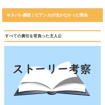
ネタバレ感想｜ビアンカが泣かなかった理由
すべての責任を背負った主人公