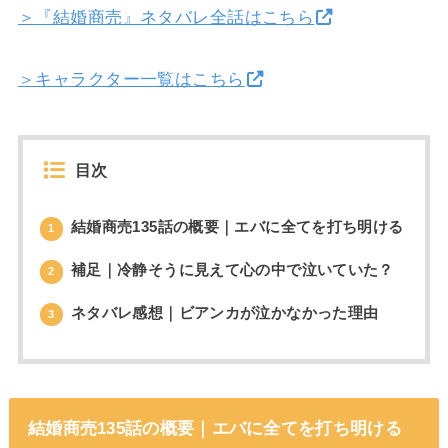
＞『結婚商売』ネタバレ全話はこちら
＞キャラクター一覧はこちら
目次
結婚商売135話の概要｜エバに全てを打ち明ける
1
補足｜冷静そうに見えて心の中で泣いていた？
2
ネタバレ感想｜ビアンカが泣かなかった理由
3
結婚商売135話の概要｜エバに全てを打ち明ける