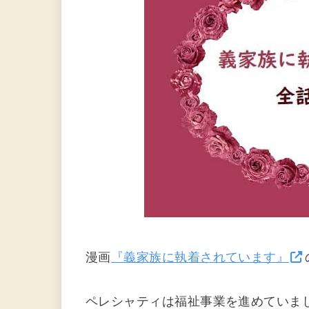
漫画
『義家族に執着されています』
ペレシャティは福祉事業を進めていま