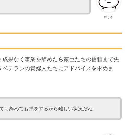
白うさ
ま成果なく事業を辞めたら家臣たちの信頼まで失
きベテランの貴婦人たちにアドバイスを求めま
ても辞めても損をするから難しい状況だね。