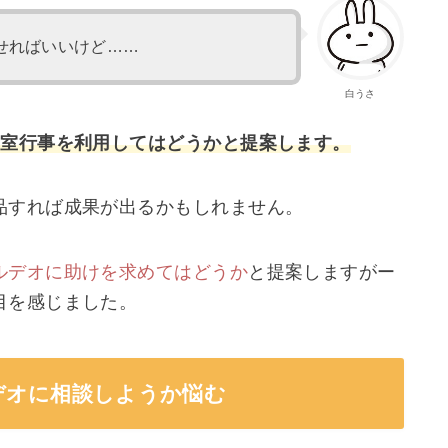
せればいいけど……
白うさ
皇室行事を利用してはどうかと提案します。
品すれば成果が出るかもしれません。
ルデオに助けを求めてはどうか
と提案しますがー
目を感じました。
デオに相談しようか悩む