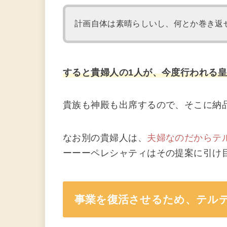
計画自体は素晴らしいし、何とか巻き返
すると貴婦人の1人が、今度行われる
貴族も神殿も出席するので、そこに納
なお別の貴婦人は、
夫婦なのだからテ
ーーーペレシャティはその提案に引け
事業を復活させるため、テル