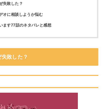
ぜ失敗した？
デオに相談しようか悩む
います77話のネタバレと感想
ぜ失敗した？