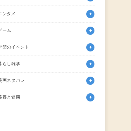
エンタメ
ゲーム
季節のイベント
暮らし雑学
漫画ネタバレ
美容と健康