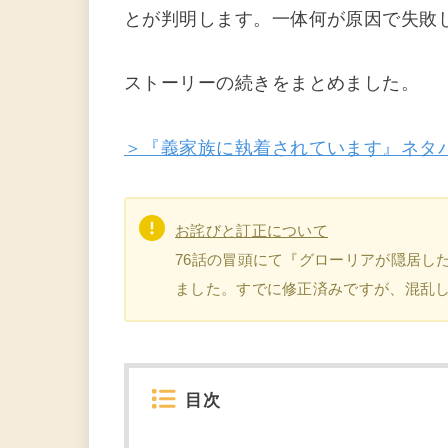
とが判明します。一体何が原因で失敗
ストーリーの続きをまとめました。
＞『義家族に執着されています』ネタ
お詫びと訂正について
76話の冒頭にて『グローリアが隠居し
ました。すでに修正済みですが、混乱
目次