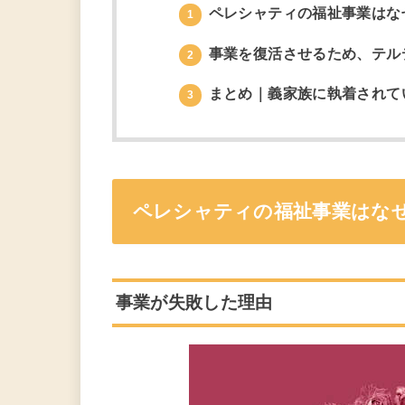
ペレシャティの福祉事業はな
1
事業を復活させるため、テル
2
まとめ｜義家族に執着されて
3
ペレシャティの福祉事業はな
事業が失敗した理由