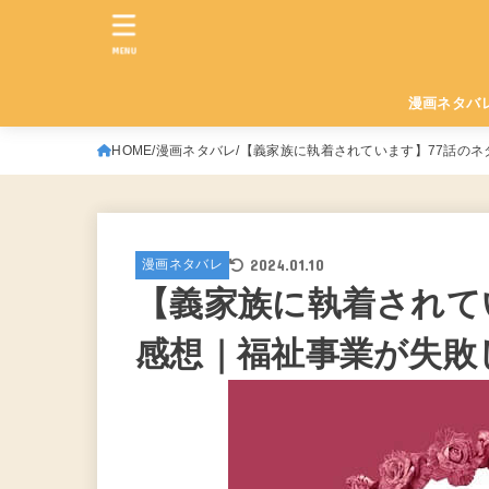
MENU
漫画ネタバ
HOME
漫画ネタバレ
【義家族に執着されています】77話の
2024.01.10
漫画ネタバレ
【義家族に執着されて
感想｜福祉事業が失敗