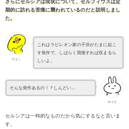
さらにセルシアは現状について、セルフィウスは定
期的に訪れる苦痛に襲われているのだと説明しまし
た。
これはラピレオン家の子供がたまに起こ
す発作で、しばらく我慢すれば収まるら
ひよこ
しいよ。
そんな発作あるの！？しんどい…
白うさ
セルシアは一時的なものだから気にするなと言いま
す。