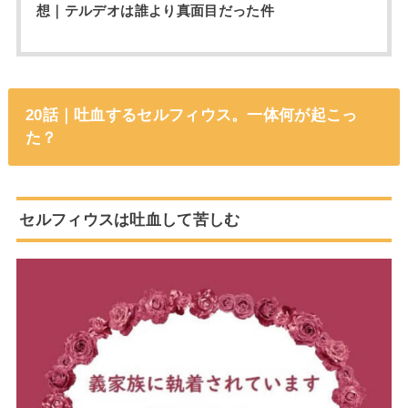
想｜テルデオは誰より真面目だった件
20話｜吐血するセルフィウス。一体何が起こっ
た？
セルフィウスは吐血して苦しむ