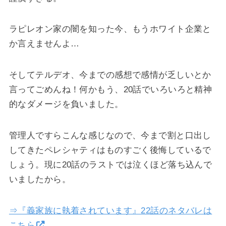
ラピレオン家の闇を知った今、もうホワイト企業と
か言えませんよ…
そしてテルデオ、今までの感想で感情が乏しいとか
言ってごめんね！何かもう、20話でいろいろと精神
的なダメージを負いました。
管理人ですらこんな感じなので、今まで割と口出し
してきたペレシャティはものすごく後悔しているで
しょう。現に20話のラストでは泣くほど落ち込んで
いましたから。
⇒『義家族に執着されています』22話のネタバレは
こちら