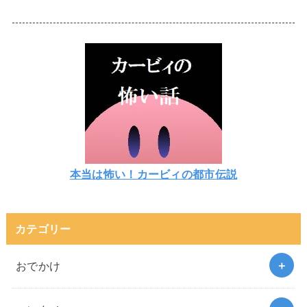
本当は怖い！カービィの都市伝説
カテゴリー
おでかけ