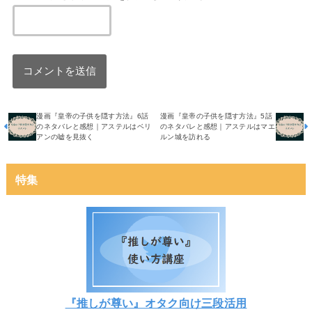
漫画『皇帝の子供を隠す方法』6話
漫画『皇帝の子供を隠す方法』5話
のネタバレと感想｜アステルはベリ
のネタバレと感想｜アステルはマエ
アンの嘘を見抜く
ルン城を訪れる
特集
『推しが尊い』オタク向け三段活用