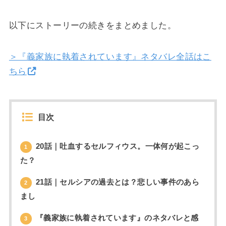
以下にストーリーの続きをまとめました。
＞『義家族に執着されています』ネタバレ全話はこ
ちら
目次
20話｜吐血するセルフィウス。一体何が起こっ
1
た？
21話｜セルシアの過去とは？悲しい事件のあら
2
まし
『義家族に執着されています』のネタバレと感
3