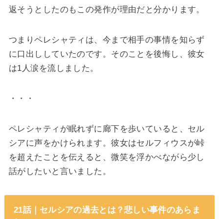
返そうとしたのもこの発作が理由だと分かります。
つまりペレシャティは、今まで相手の事情を知らず
に口出ししていたのです。そのことを後悔し、彼女
は1人涙を流しました。
・・・
ペレシャティが眠れずに廊下を歩いていると、セル
シアに声をかけられます。彼女はセルフィウスが峠
を超えたことを伝えると、微笑を浮かべながら少し
話がしたいと言いました。
21話｜セルシアの過去とは？悲しい事件のあらま