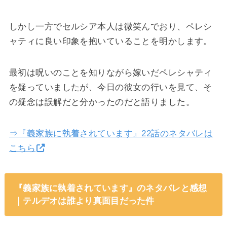
しかし一方でセルシア本人は微笑んでおり、ペレシ
ャティに良い印象を抱いていることを明かします。
最初は呪いのことを知りながら嫁いだペレシャティ
を疑っていましたが、今日の彼女の行いを見て、そ
の疑念は誤解だと分かったのだと語りました。
⇒『義家族に執着されています』22話のネタバレは
こちら
『義家族に執着されています』のネタバレと感想
｜テルデオは誰より真面目だった件