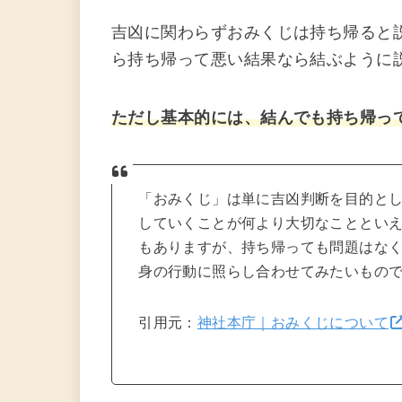
吉凶に関わらずおみくじは持ち帰ると
ら持ち帰って悪い結果なら結ぶように
ただし基本的には、結んでも持ち帰っ
「おみくじ」は単に吉凶判断を目的と
していくことが何より大切なこととい
もありますが、持ち帰っても問題はな
身の行動に照らし合わせてみたいもの
引用元：
神社本庁｜おみくじについて