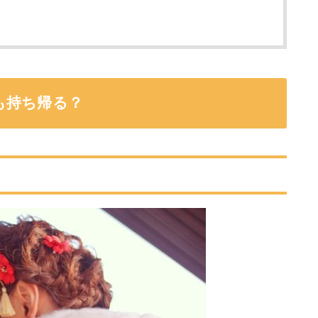
も持ち帰る？