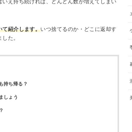
はいえ持ち続ければ、どんどん数が増えてしまい
いて紹介します。
いつ捨てるのか・どこに返却す
ました。
も持ち帰る？
ましょう
？