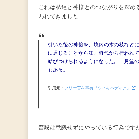
これは私達と神様とのつながりを深め
われてきました。
引いた後の神籤を、境内の木の枝など
に通じることから江戸時代から行われ
結びつけられるようになった。二月堂
もある。
引用元：
フリー百科事典『ウィキペディア』
普段は意識せずにやっている行為です