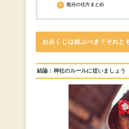
処分の仕方まとめ
5
おみくじは結ぶべき？それと
結論：神社のルールに従いましょう