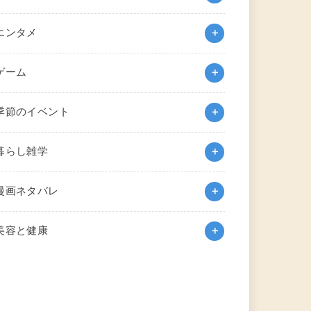
エンタメ
ゲーム
季節のイベント
暮らし雑学
漫画ネタバレ
美容と健康