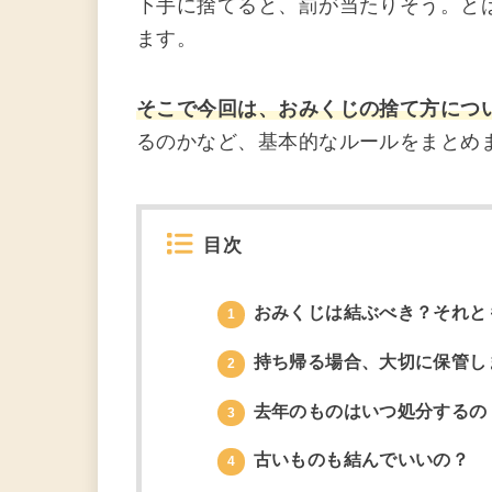
下手に捨てると、罰が当たりそう。と
ます。
そこで今回は、おみくじの捨て方につ
るのかなど、基本的なルールをまとめ
目次
おみくじは結ぶべき？それと
1
持ち帰る場合、大切に保管し
2
去年のものはいつ処分するの
3
古いものも結んでいいの？
4