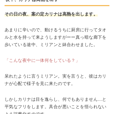
その日の夜、案の定カリナは高熱を出します。
あまりに辛いので、動けるうちに厨房に行ってタオ
ルと水を持って来ようしますがーー真っ暗な廊下を
歩いている途中、ミリアンと鉢合わせました。
「こんな夜中に一体何をしている？」
呆れたように言うミリアン。実を言うと、彼はカリ
ナが心配で様子を見に来たのです。
しかしカリナは目を逸らし、何でもありません…と
平気なフリをします。具合が悪いことを悟られない
よう誤魔化すのです。