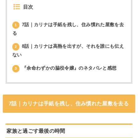
目次
7話｜カリナは手紙を残し、住み慣れた屋敷を去
1
る
8話｜カリナは高熱を出すが、それを誰にも伝え
2
ない
『余命わずかの脇役令嬢』のネタバレと感想
3
7話｜カリナは手紙を残し、住み慣れた屋敷を去る
家族と過ごす最後の時間