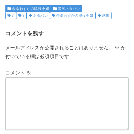
余命わずかの脇役令嬢
漫画ネタバレ
7
8
ネタバレ
余命わずかの脇役令嬢
感想
コメントを残す
メールアドレスが公開されることはありません。
※
が
付いている欄は必須項目です
コメント
※