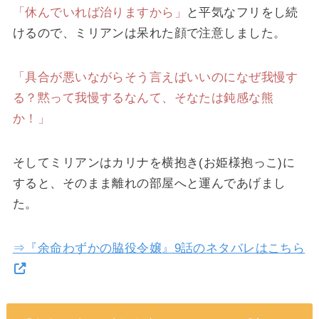
「休んでいれば治りますから」
と平気なフリをし続
けるので、ミリアンは呆れた顔で注意しました。
「具合が悪いながらそう言えばいいのになぜ我慢す
る？黙って我慢するなんて、そなたは鈍感な熊
か！」
そしてミリアンはカリナを横抱き(お姫様抱っこ)に
すると、そのまま離れの部屋へと運んであげまし
た。
⇒『余命わずかの脇役令嬢』9話のネタバレはこちら