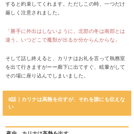
すると約束してくれます。ただしこの時、一つだけ
厳しく注意されました。
「勝手に外出はしないように。北部の冬は南部とは
違う。いつどこで魔獣が出るか分からんからな」
そして話し終えると、カリナはお礼を言って執務室
を出て行きますがーー廊下に出てすぐ、眩暈がして
その場に座り込んでしまいました。
8話｜カリナは高熱を出すが、それを誰にも伝えな
い
夜中、カリナは高熱を出す