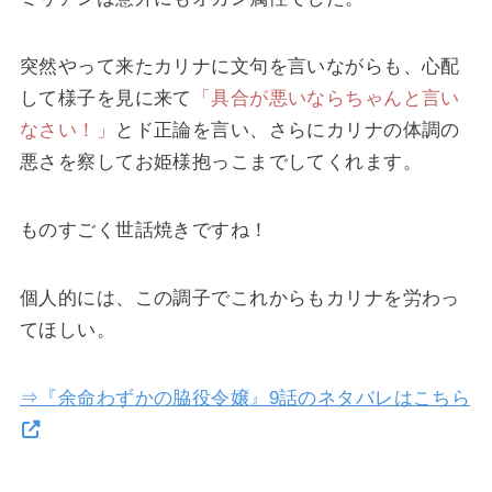
突然やって来たカリナに文句を言いながらも、心配
して様子を見に来て
「具合が悪いならちゃんと言い
なさい！」
とド正論を言い、さらにカリナの体調の
悪さを察してお姫様抱っこまでしてくれます。
ものすごく世話焼きですね！
個人的には、この調子でこれからもカリナを労わっ
てほしい。
⇒『余命わずかの脇役令嬢』9話のネタバレはこちら