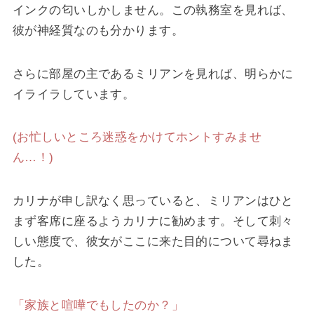
インクの匂いしかしません。この執務室を見れば、
彼が神経質なのも分かります。
さらに部屋の主であるミリアンを見れば、明らかに
イライラしています。
(お忙しいところ迷惑をかけてホントすみませ
ん…！)
カリナが申し訳なく思っていると、ミリアンはひと
まず客席に座るようカリナに勧めます。そして刺々
しい態度で、彼女がここに来た目的について尋ねま
した。
「家族と喧嘩でもしたのか？」