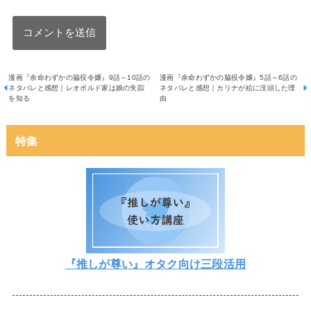
漫画『余命わずかの脇役令嬢』9話～10話の
漫画『余命わずかの脇役令嬢』5話～6話の
ネタバレと感想｜レオポルド家は娘の失踪
ネタバレと感想｜カリナが絵に没頭した理
を知る
由
特集
『推しが尊い』オタク向け三段活用