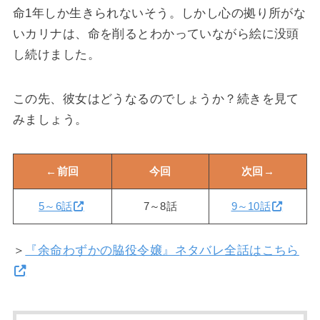
命1年しか生きられないそう。しかし心の拠り所がな
いカリナは、命を削るとわかっていながら絵に没頭
し続けました。
この先、彼女はどうなるのでしょうか？続きを見て
みましょう。
←前回
今回
次回→
5～6話
7～8話
9～10話
＞
『余命わずかの脇役令嬢』ネタバレ全話はこちら