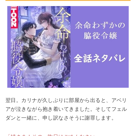
翌日。カリナが久しぶりに部屋から出ると、アベリ
アが泣きながら抱き着いてきました。そしてフェル
ダンと一緒に、申し訳なさそうに謝罪します。