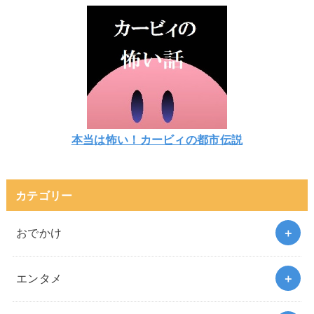
本当は怖い！カービィの都市伝説
カテゴリー
おでかけ
エンタメ