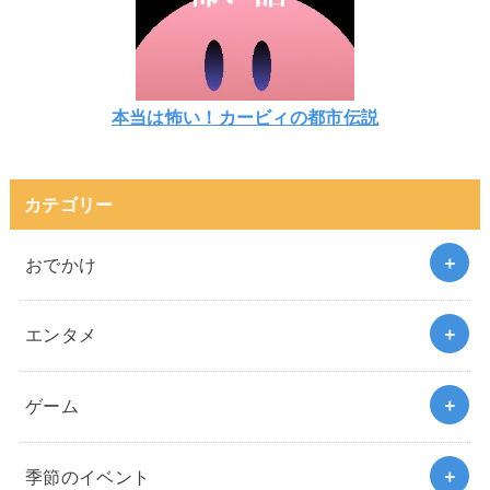
本当は怖い！カービィの都市伝説
カテゴリー
おでかけ
エンタメ
ゲーム
季節のイベント