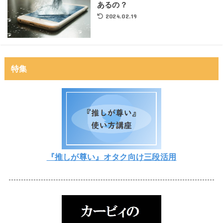
あるの？
2024.02.19
特集
『推しが尊い』オタク向け三段活用