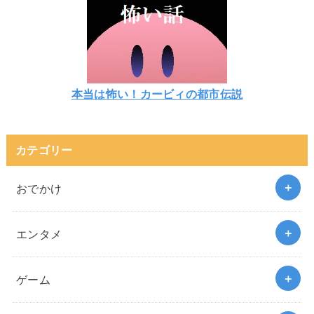
本当は怖い！カービィの都市伝説
カテゴリー
おでかけ
エンタメ
ゲーム