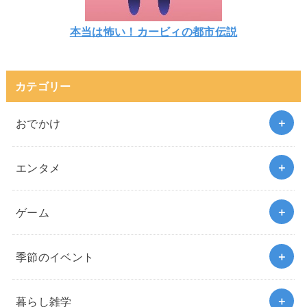
本当は怖い！カービィの都市伝説
カテゴリー
おでかけ
エンタメ
ゲーム
季節のイベント
暮らし雑学