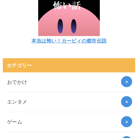
本当は怖い！カービィの都市伝説
カテゴリー
おでかけ
エンタメ
ゲーム