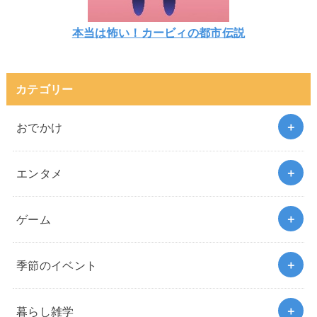
本当は怖い！カービィの都市伝説
カテゴリー
おでかけ
エンタメ
ゲーム
季節のイベント
暮らし雑学