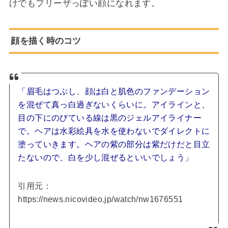
けでもフリーザっぽい顔になれます。
顔を描く時のコツ
「眉毛はつぶし、顔は白と肌色のファンデーション
を混ぜて真っ白過ぎないくらいに。アイラインと、
目の下にのびている線は黒のジェルアイライナー
で。ヘアは水彩絵具を水を使わないでダイレクトに
塗っていきます。ヘアの紫の部分は紫だけだと目立
たないので、白を少し混ぜるといいでしょう」
引用元：
https://news.nicovideo.jp/watch/nw1676551