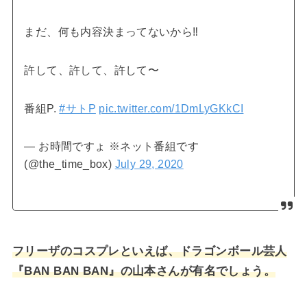
まだ、何も内容決まってないから‼️
許して、許して、許して〜
番組P.
#サトP
pic.twitter.com/1DmLyGKkCI
— お時間ですょ ※ネット番組です
(@the_time_box)
July 29, 2020
フリーザのコスプレといえば、ドラゴンボール芸人
『BAN BAN BAN』の山本さんが有名でしょう。