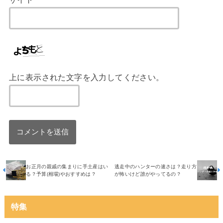
上に表示された文字を入力してください。
お正月の親戚の集まりに手土産はい
逃走中のハンターの速さは？走り方
る？予算(相場)やおすすめは？
が怖いけど誰がやってるの？
特集