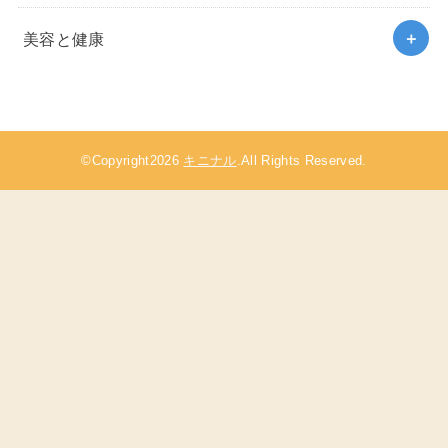
美容と健康
©Copyright2026
キニナル
.All Rights Reserved.