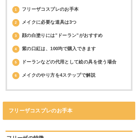
フリーザコスプレのお手本
1
メイクに必要な道具は3つ
2
顔の白塗りには”ドーラン”がおすすめ
3
紫の口紅は、100均で購入できます
4
ドーランなどの代用として絵の具を使う場合
5
メイクのやり方を4ステップで解説
6
フリーザコスプレのお手本