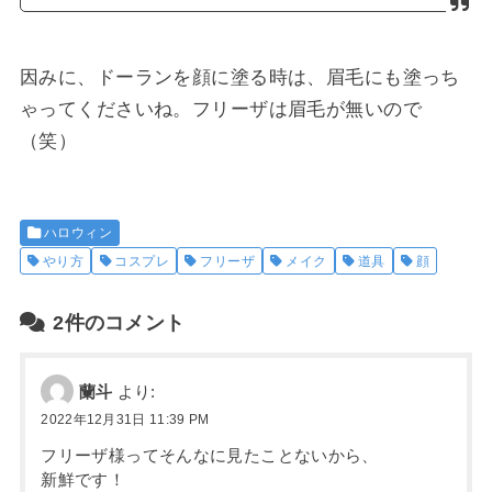
因みに、ドーランを顔に塗る時は、眉毛にも塗っち
ゃってくださいね。フリーザは眉毛が無いので
（笑）
ハロウィン
やり方
コスプレ
フリーザ
メイク
道具
顔
2件のコメント
蘭斗
より:
2022年12月31日 11:39 PM
フリーザ様ってそんなに見たことないから、
新鮮です！