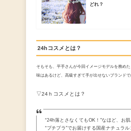
どれ？
24hコスメとは？
そもそも、平手さんが今回イメージモデルを務めた
味はあるけど、高級すぎて手が出せないブランドで
▽24ｈコスメとは？
“24h落とさなくてもOK！”なほど、お
“プチプラ”でお届けする国産ナチュラ