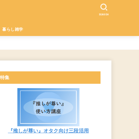
SEARCH
暮らし雑学
特集
『推しが尊い』オタク向け三段活用