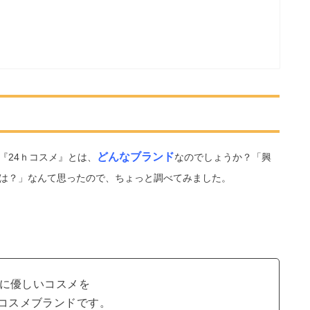
どんなブランド
『24ｈコスメ』とは、
なのでしょうか？
「興
は？」なんて思ったので、ちょっと調べてみました。
肌に優しいコスメを
ルコスメブランドです。