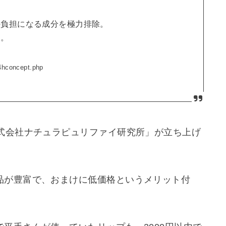
の負担になる成分を極力排除。
た。
hconcept.php
株式会社ナチュラピュリファイ研究所」が立ち上げ
品が豊富で、おまけに低価格というメリット付