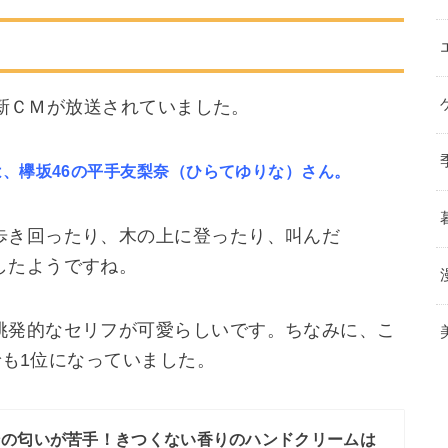
」の新ＣＭが放送されていました。
、欅坂46の平手友梨奈（ひらてゆりな）さん。
歩き回ったり、木の上に登ったり、叫んだ
したようですね。
挑発的なセリフが可愛らしいです。ちなみに、こ
グでも1位になっていました。
ンの匂いが苦手！きつくない香りのハンドクリームは