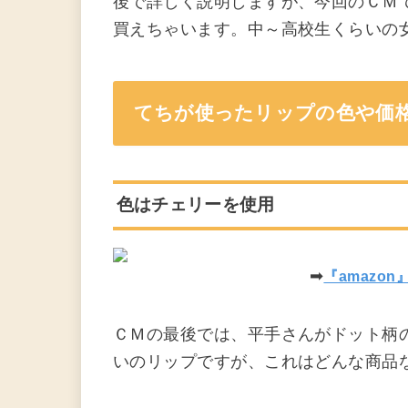
後で詳しく説明しますが、今回のＣＭで
買えちゃいます。中～高校生くらいの
てちが使ったリップの色や価
色はチェリーを使用
➡
『amazo
ＣＭの最後では、平手さんがドット柄
いのリップですが、これはどんな商品