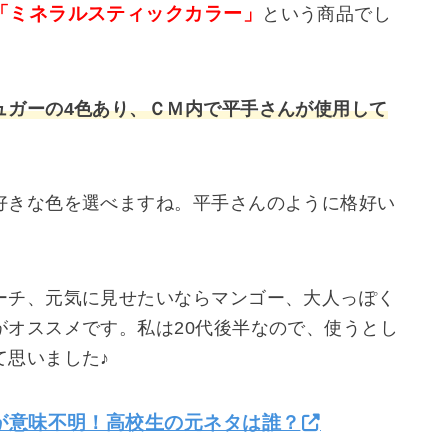
「ミネラルスティックカラー」
という商品でし
ュガーの4色あり、ＣＭ内で平手さんが使用して
好きな色を選べますね。平手さんのように格好い
。
ーチ、元気に見せたいならマンゴー、大人っぽく
がオススメです。私は20代後半なので、使うとし
て思いました♪
)が意味不明！高校生の元ネタは誰？