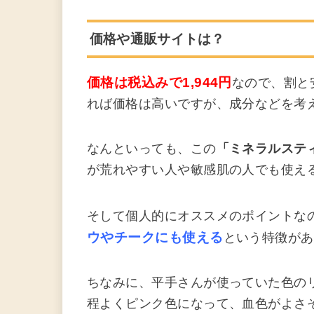
価格や通販サイトは？
価格は税込みで
1,944円
なので、割と
れば価格は高いですが、成分などを考
なんといっても、この
「ミネラルステ
が荒れやすい人や敏感肌の人でも使え
そして個人的にオススメのポイントな
ウやチークにも使える
という特徴があ
ちなみに、平手さんが使っていた色の
程よくピンク色になって、血色がよさ