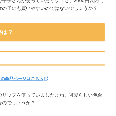
平手さんが使っていたリップも、2000円以内で
女の子にも買いやすいのではないでしょうか？
格は？
n』の商品ページはこちら
のリップを使っていましたよね。可愛らしい色合
なのでしょうか？