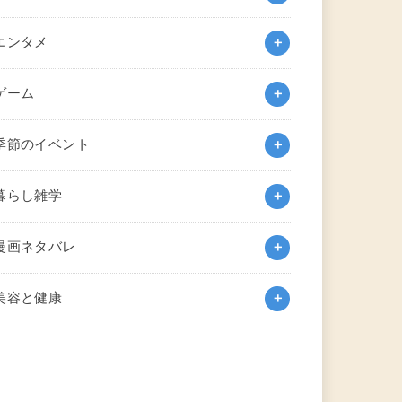
エンタメ
ゲーム
季節のイベント
暮らし雑学
漫画ネタバレ
美容と健康