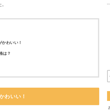
た。
がかわいい！
格は？
がかわいい！