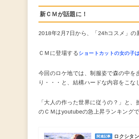
新ＣＭが話題に！
2018年2月7日から、「24hコスメ
ＣＭに登場する
ショートカットの女の子は
今回のロケ地では、制服姿で森の中を
り・・・と、結構ハードな内容をこな
「大人の作った世界に従うの？」と、
のＣＭはyoutubeの急上昇ランキン
ロクシタ
関連記事