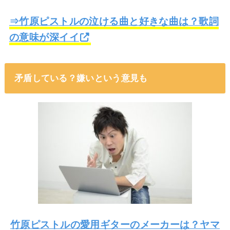
⇒竹原ピストルの泣ける曲と好きな曲は？歌詞
の意味が深イイ
矛盾している？嫌いという意見も
竹原ピストルの愛用ギターのメーカーは？ヤマ