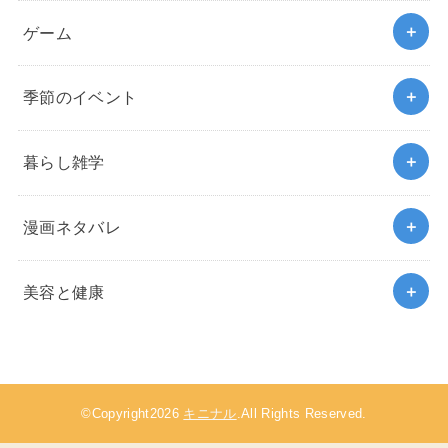
ゲーム
季節のイベント
暮らし雑学
漫画ネタバレ
美容と健康
©Copyright2026
キニナル
.All Rights Reserved.