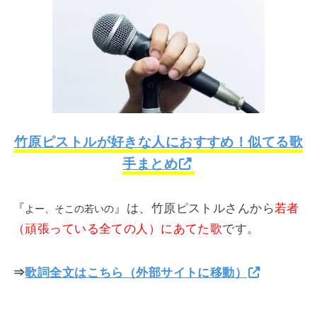
竹原ピストルが好きな人におすすめ！似てる歌
手まとめ
『
』は、竹原ピストルさんから
若者
よー、そこの若いの
（頑張っている全ての人）にあてた歌
です。
⇒
歌詞全文はこちら（外部サイトに移動）