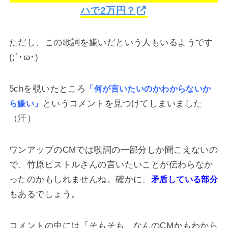
ハで2万円？
ただし、この歌詞を嫌いだという人もいるようです
(;´･ω･)
5chを覗いたところ
「何が言いたいのかわからないか
というコメントを見つけてしまいました
ら嫌い」
（汗）
ワンアップのCMでは歌詞の一部分しか聞こえないの
で、竹原ピストルさんの言いたいことが伝わらなか
ったのかもしれませんね。確かに、
矛盾している部分
もあるでしょう。
コメントの中には「そもそも、なんのCMかもわから