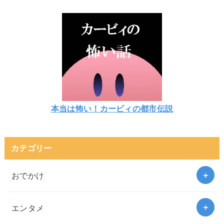
本当は怖い！カービィの都市伝説
カテゴリー
おでかけ
エンタメ