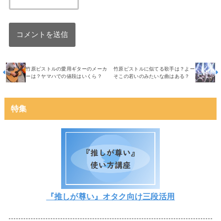
竹原ピストルの愛用ギターのメーカ
竹原ピストルに似てる歌手は？よー
ーは？ヤマハでの値段はいくら？
そこの若いのみたいな曲はある？
特集
『推しが尊い』オタク向け三段活用