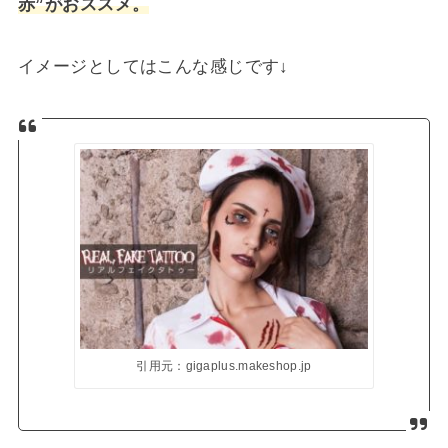
赤”がおススメ。
イメージとしてはこんな感じです↓
引用元：gigaplus.makeshop.jp