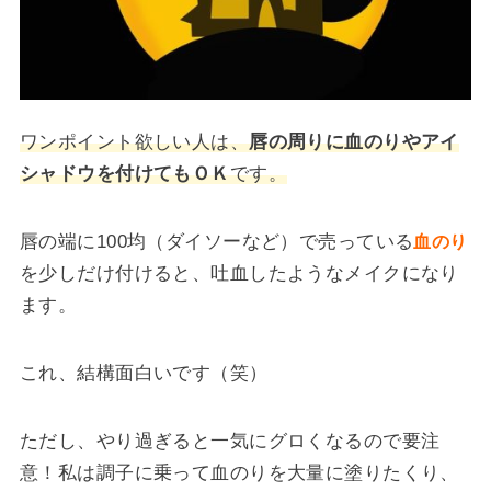
ワンポイント欲しい人は、
唇の周りに血のりやアイ
シャドウを付けてもＯＫ
です。
唇の端に100均（ダイソーなど）で売っている
血のり
を少しだけ付けると、吐血したようなメイクになり
ます。
これ、結構面白いです（笑）
ただし、やり過ぎると一気にグロくなるので要注
意！私は調子に乗って血のりを大量に塗りたくり、