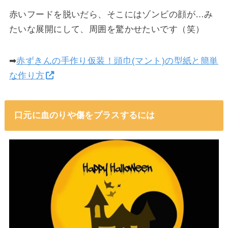
赤いフードを脱いだら、そこにはゾンビの顔が…み
たいな展開にして、周囲を驚かせたいです（笑）
➡
赤ずきんの手作り仮装！頭巾(マント)の型紙と簡単
な作り方
口元に血のりや傷をプラスするには