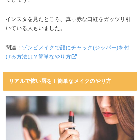
インスタを見たところ、真っ赤な口紅をガッツリ引
いている人もいました。
関連：
ゾンビメイクで顔にチャック(ジッパー)を付
ける方法は？簡単なやり方
リアルで怖い唇を！簡単なメイクのやり方