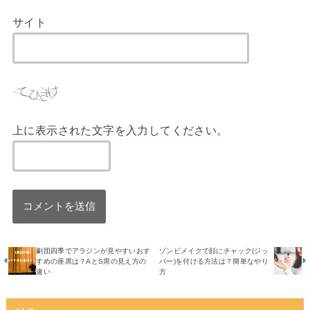
サイト
上に表示された文字を入力してください。
劇団四季でアラジンが見やすいおす
ゾンビメイクで顔にチャック(ジッ
すめの座席は？AとS席の見え方の
パー)を付ける方法は？簡単なやり
違い
方