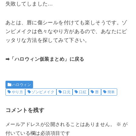
失敗してしました…
あとは、唇に傷シールを付けても楽しそうです。ゾ
ンビメイクは色々なやり方があるので、あなたにピ
ッタリな方法を探してみて下さい。
➡「ハロウィン仮装まとめ」に戻る
ハロウィン
やり方
ゾンビメイク
口元
口紅
唇
簡単
コメントを残す
メールアドレスが公開されることはありません。
※
が
付いている欄は必須項目です