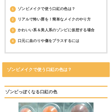
ゾンビメイクで使う口紅の色は？
1
リアルで怖い唇を！簡単なメイクのやり方
2
かわいい系＆美人系のゾンビに仮想する場合
3
口元に血のりや傷をプラスするには
4
ゾンビメイクで使う口紅の色は？
ゾンビっぽくなる口紅の色