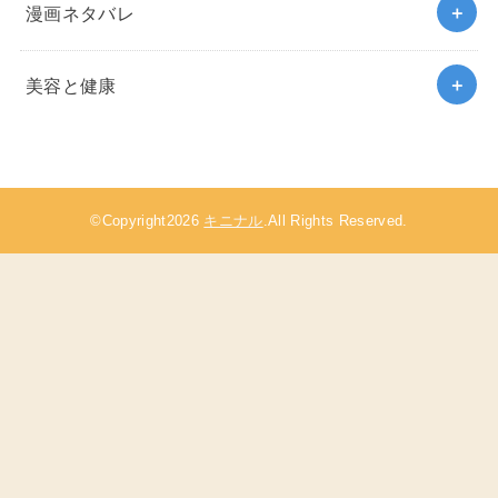
漫画ネタバレ
美容と健康
©Copyright2026
キニナル
.All Rights Reserved.