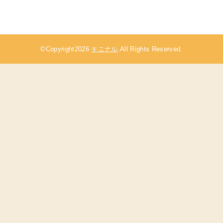
©Copyright2026
キニナル
.All Rights Reserved.