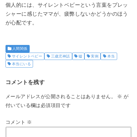
個人的には、サイレントベビーという言葉をプレッ
シャーに感じたママが、疲弊しないかどうかのほう
が心配です。
人間関係
サイレントベビー
三歳児神話
嘘
実例
本当
本当にいる
コメントを残す
メールアドレスが公開されることはありません。
※
が
付いている欄は必須項目です
コメント
※