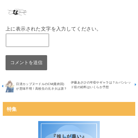
上に表示された文字を入力してください。
伊藤あさひの年収やギャラは？ルパンレッ
日清カップヌードルのCM(最終回)
ド役の給料はいくらか予想
が意味不明！高校生の元ネタは誰？
特集