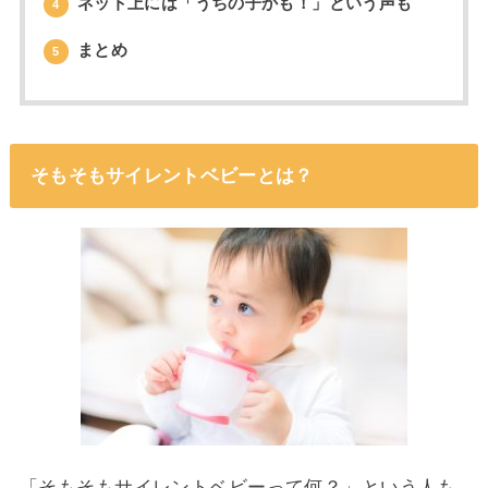
ネット上には「うちの子かも！」という声も
4
まとめ
5
そもそもサイレントベビーとは？
「そもそもサイレントベビーって何？」という人も