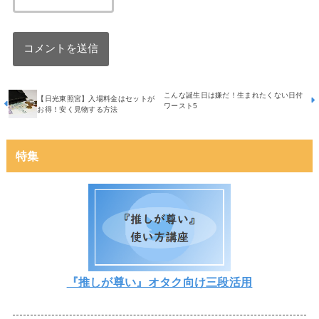
こんな誕生日は嫌だ！生まれたくない日付
【日光東照宮】入場料金はセットが
ワースト5
お得！安く見物する方法
特集
『推しが尊い』オタク向け三段活用