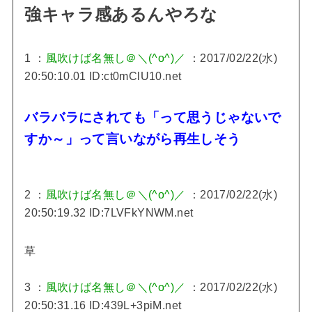
強キャラ感あるんやろな
1
：
風吹けば名無し＠＼(^o^)／
：2017/02/22(水)
20:50:10.01 ID:ct0mClU10.net
バラバラにされても「って思うじゃないで
すか～」って言いながら再生しそう
2
：
風吹けば名無し＠＼(^o^)／
：2017/02/22(水)
20:50:19.32 ID:7LVFkYNWM.net
草
3
：
風吹けば名無し＠＼(^o^)／
：2017/02/22(水)
20:50:31.16 ID:439L+3piM.net