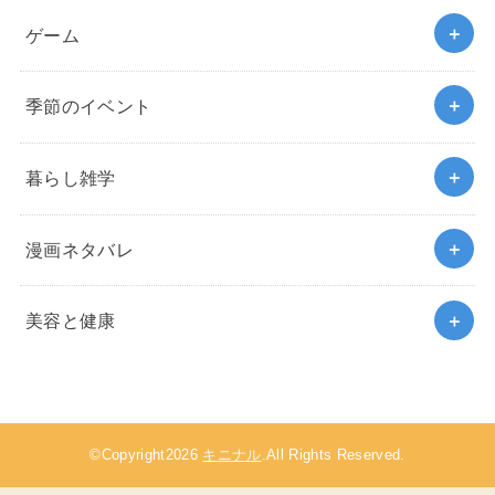
ゲーム
季節のイベント
暮らし雑学
漫画ネタバレ
美容と健康
©Copyright2026
キニナル
.All Rights Reserved.