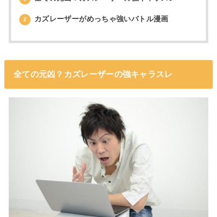
カズレーザーがめっちゃ強いバトル漫画
2
全ての元凶？カズレーザーの強キャラスレ