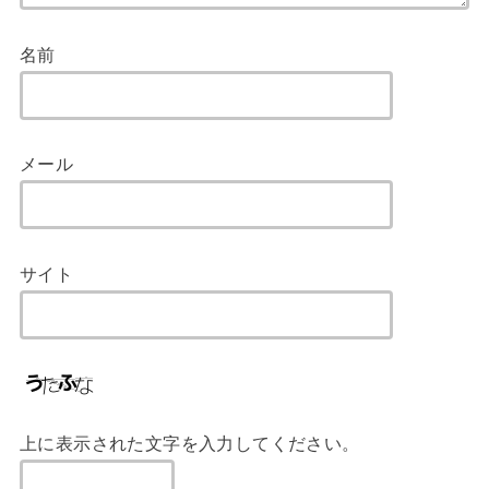
名前
メール
サイト
上に表示された文字を入力してください。