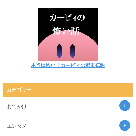
本当は怖い！カービィの都市伝説
カテゴリー
おでかけ
エンタメ